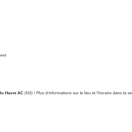
ment
du Havre AC
(N3) / Plus d’informations sur le lieu et l’horaire dans la 