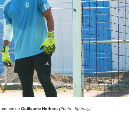
 hommes de
Guillaume Norbert.
(Photo : Sportsly)