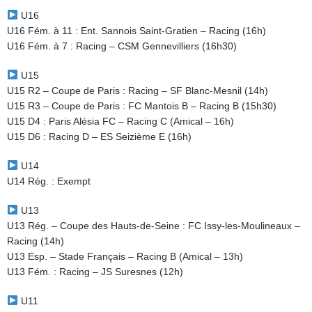
U16
U16 Fém. à 11 : Ent. Sannois Saint-Gratien – Racing (16h)
U16 Fém. à 7 : Racing – CSM Gennevilliers (16h30)
U15
U15 R2 – Coupe de Paris : Racing – SF Blanc-Mesnil (14h)
U15 R3 – Coupe de Paris : FC Mantois B – Racing B (15h30)
U15 D4 : Paris Alésia FC – Racing C (Amical – 16h)
U15 D6 : Racing D – ES Seizième E (16h)
U14
U14 Rég. : Exempt
U13
U13 Rég. – Coupe des Hauts-de-Seine : FC Issy-les-Moulineaux –
Racing (14h)
U13 Esp. – Stade Français – Racing B (Amical – 13h)
U13 Fém. : Racing – JS Suresnes (12h)
U11