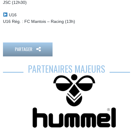
JSC (12h30)
U16
U16 Rég. : FC Mantois – Racing (13h)
PARTAGER
PARTENAIRES MAJEURS