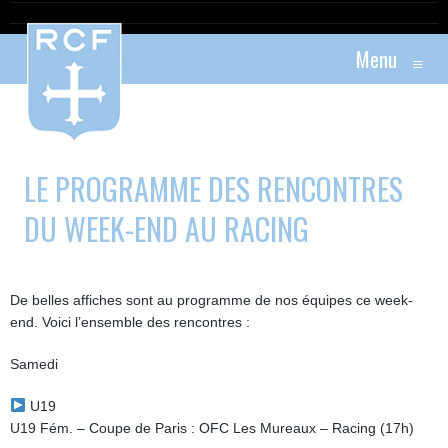
Menu
≡
LE PROGRAMME DES RENCONTRES
DU WEEK-END AU RACING
De belles affiches sont au programme de nos équipes ce week-
end. Voici l’ensemble des rencontres :
Samedi
U19
U19 Fém. – Coupe de Paris : OFC Les Mureaux – Racing (17h)