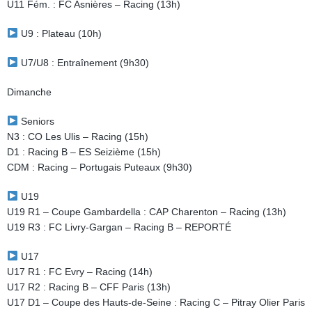
U11 Fém. : FC Asnières – Racing (13h)
U9 : Plateau (10h)
U7/U8 : Entraînement (9h30)
Dimanche
Seniors
N3 : CO Les Ulis – Racing (15h)
D1 : Racing B – ES Seizième (15h)
CDM : Racing – Portugais Puteaux (9h30)
U19
U19 R1 – Coupe Gambardella : CAP Charenton – Racing (13h)
U19 R3 : FC Livry-Gargan – Racing B – REPORTÉ
U17
U17 R1 : FC Evry – Racing (14h)
U17 R2 : Racing B – CFF Paris (13h)
U17 D1 – Coupe des Hauts-de-Seine : Racing C – Pitray Olier Paris