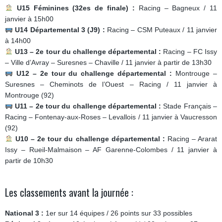
U15 Féminines (32es de finale) :
Racing – Bagneux / 11
janvier à 15h00
U14 Départemental 3 (J9) :
Racing – CSM Puteaux / 11 janvier
à 14h00
U13 –
2e tour du challenge départemental :
Racing – FC Issy
– Ville d’Avray – Suresnes – Chaville / 11 janvier à partir de 13h30
U12 – 2e tour du challenge départemental :
Montrouge –
Suresnes – Cheminots de l’Ouest – Racing / 11 janvier à
Montrouge (92)
U11 – 2e tour du challenge départemental :
Stade Français –
Racing – Fontenay-aux-Roses – Levallois / 11 janvier à Vaucresson
(92)
U10 –
2e tour du challenge départemental :
Racing – Ararat
Issy – Rueil-Malmaison – AF Garenne-Colombes / 11 janvier à
partir de 10h30
Les classements avant la journée :
National 3 :
1er sur 14 équipes / 26 points sur 33 possibles