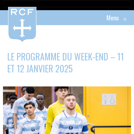
Menu
≡
LE PROGRAMME DU WEEK-END – 11
ET 12 JANVIER 2025