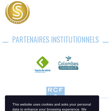
PARTENAIRES INSTITUTIONNELS
This website uses cookies and asks your personal
data to enhance your browsing experience. We