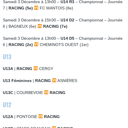
Samedi 3 Décembre à 13h00 –
U14 R3
– Championnat – Journée
7 |
RACING (5e)
FC MANTOIS (8e)
Samedi 3 Décembre à 15h30 –
U14 D2
– Championnat – Journée
6 | BAGNEUX (6e)
RACING (7e)
Samedi 3 Décembre à 13h00 –
U14 D5
– Championnat – Journée
6 |
RACING (2e)
CHEMINOTS OUEST (1er)
U13
U13A
|
RACING
CERGY
U13 Féminines
|
RACING
ASNIÈRES
U13C
| COURBEVOIE
RACING
U12
U12A
| PONTOISE
RACING