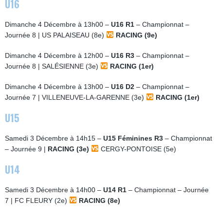
U16
Dimanche 4 Décembre à 13h00 –
U16 R1
– Championnat –
Journée 8 | US PALAISEAU (8e)
RACING (9e)
Dimanche 4 Décembre à 12h00 –
U16 R3
– Championnat –
Journée 8 | SALÉSIENNE (3e)
RACING (1er)
Dimanche 4 Décembre à 13h00 –
U16 D2
– Championnat –
Journée 7 | VILLENEUVE-LA-GARENNE (3e)
RACING (1er)
U15
Samedi 3 Décembre à 14h15 –
U15 Féminines R3
– Championnat
– Journée 9 |
RACING (3e)
CERGY-PONTOISE (5e)
U14
Samedi 3 Décembre à 14h00 –
U14 R1
– Championnat – Journée
7 | FC FLEURY (2e)
RACING (8e)