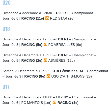
U20
Dimanche 4 décembre à 12h30 –
U20 R1
– Championnat –
Journée 8 |
RACING (11e)
RED STAR (2e)
U18
Dimanche 4 Décembre à 12h30 –
U18 R1
– Championnat –
Journée 8 |
RACING (5e)
FC VERSAILLES (6e)
Dimanche 4 Décembre à 13h00 –
U18 R3
– Championnat –
Journée 8 |
RACING (2e)
ASNIÈRES (12e)
Samedi 3 Décembre à 16h30 –
U18 Féminines R3
– Championnat
– Journée 9 |
RACING (8e)
USO D’ATHIS-MONS (2e)
U17
Dimanche 4 Décembre à 11h00 –
U17 R2
– Championnat –
Journée 6 | FC MANTOIS (1er)
RACING (3e)