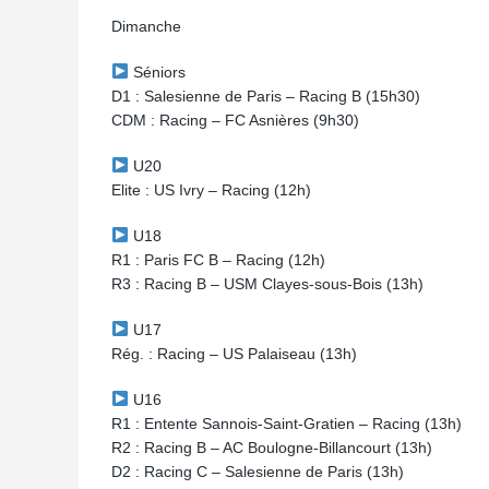
Dimanche
Séniors
D1 : Salesienne de Paris – Racing B (15h30)
CDM : Racing – FC Asnières (9h30)
U20
Elite : US Ivry – Racing (12h)
U18
R1 : Paris FC B – Racing (12h)
R3 : Racing B – USM Clayes-sous-Bois (13h)
U17
Rég. : Racing – US Palaiseau (13h)
U16
R1 : Entente Sannois-Saint-Gratien – Racing (13h)
R2 : Racing B – AC Boulogne-Billancourt (13h)
D2 : Racing C – Salesienne de Paris (13h)