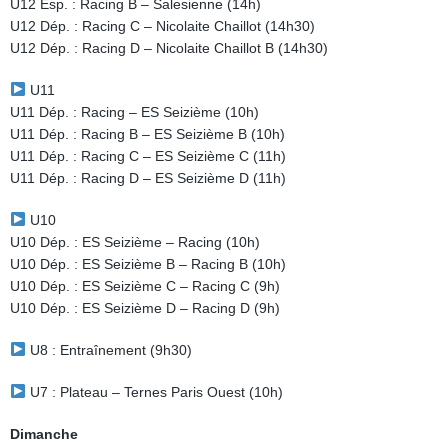
U12 Esp. : Racing B – Salesienne (14h)
U12 Dép. : Racing C – Nicolaite Chaillot (14h30)
U12 Dép. : Racing D – Nicolaite Chaillot B (14h30)
U11
U11 Dép. : Racing – ES Seizième (10h)
U11 Dép. : Racing B – ES Seizième B (10h)
U11 Dép. : Racing C – ES Seizième C (11h)
U11 Dép. : Racing D – ES Seizième D (11h)
U10
U10 Dép. : ES Seizième – Racing (10h)
U10 Dép. : ES Seizième B – Racing B (10h)
U10 Dép. : ES Seizième C – Racing C (9h)
U10 Dép. : ES Seizième D – Racing D (9h)
U8 : Entraînement (9h30)
U7 : Plateau – Ternes Paris Ouest (10h)
Dimanche