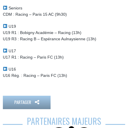
Seniors
CDM : Racing – Paris 15 AC (9h30)
U19
U19 R1 : Bobigny Académie – Racing (13h)
U19 R3 : Racing B – Espérance Aulnaysienne (13h)
U17
U17 R1 : Racing – Paris FC (13h)
U16
U16 Rég. : Racing – Paris FC (13h)
PARTAGER
PARTENAIRES MAJEURS