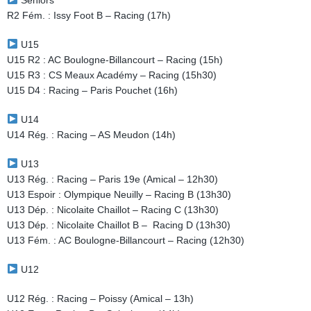
Seniors
R2 Fém. : Issy Foot B – Racing (17h)
U15
U15 R2 : AC Boulogne-Billancourt – Racing (15h)
U15 R3 : CS Meaux Académy – Racing (15h30)
U15 D4 : Racing – Paris Pouchet (16h)
U14
U14 Rég. : Racing – AS Meudon (14h)
U13
U13 Rég. : Racing – Paris 19e (Amical – 12h30)
U13 Espoir : Olympique Neuilly – Racing B (13h30)
U13 Dép. : Nicolaite Chaillot – Racing C (13h30)
U13 Dép. : Nicolaite Chaillot B – Racing D (13h30)
U13 Fém. : AC Boulogne-Billancourt – Racing (12h30)
U12
U12 Rég. : Racing – Poissy (Amical – 13h)