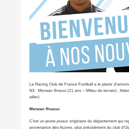
Le Racing Club de France Football a le plaisir d’annon
N3 : Merwan Ifnaoui (21 ans – Milieu de terrain) , Ad
ailier).
Merwan Ifnaoui
C’est un jeune joueur originaire du département qui rej
provenance des Açores, plus précisément du club d’Op