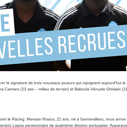
cer la signature de trois nouveaux joueurs qui rejoignent aujourd’hui le
ama Camara (23 ans – milieu de terrain) et Baboula Vénuste Ghislain (2
oint le Racing. Merwan Ifnaoui, 21 ans, né à Gennevilliers, nous arrive
eràrio Lagoa pensionnaire de quatrième division portugaise. Auparava