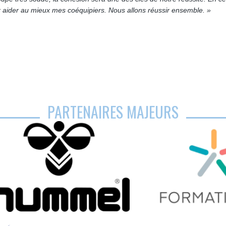
ur aider au mieux mes coéquipiers. Nous allons réussir ensemble. »
PARTENAIRES MAJEURS