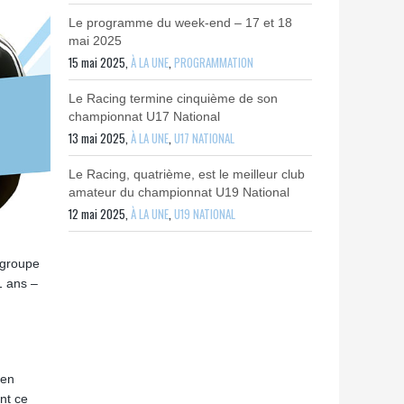
Le programme du week-end – 17 et 18
mai 2025
15 mai 2025,
À LA UNE
,
PROGRAMMATION
Le Racing termine cinquième de son
championnat U17 National
13 mai 2025,
À LA UNE
,
U17 NATIONAL
Le Racing, quatrième, est le meilleur club
amateur du championnat U19 National
12 mai 2025,
À LA UNE
,
U19 NATIONAL
 groupe
1 ans –
 en
nt ce