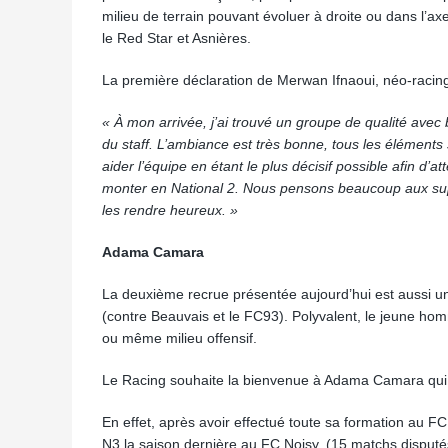
milieu de terrain pouvant évoluer à droite ou dans l’a
le Red Star et Asnières.
La première déclaration de Merwan Ifnaoui, néo-racing
« À mon arrivée, j’ai trouvé un groupe de qualité av
du staff. L’ambiance est très bonne, tous les éléments
aider l’équipe en étant le plus décisif possible afin d’
monter en National 2. Nous pensons beaucoup aux suppor
les rendre heureux. »
Adama Camara
La deuxième recrue présentée aujourd’hui est aussi un 
(contre Beauvais et le FC93). Polyvalent, le jeune hom
ou même milieu offensif.
Le Racing souhaite la bienvenue à Adama Camara qui 
En effet, après avoir effectué toute sa formation au F
N3 la saison dernière au FC Noisy. (15 matchs disputés)