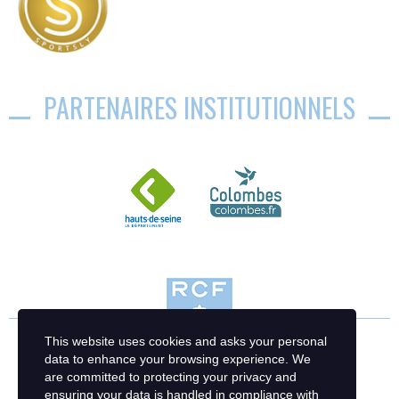
PARTENAIRES INSTITUTIONNELS
This website uses cookies and asks your personal
data to enhance your browsing experience. We
are committed to protecting your privacy and
ensuring your data is handled in compliance with