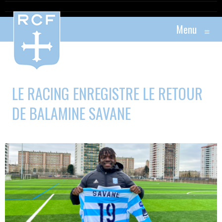
Menu
≡
LE RACING ENREGISTRE LE RETOUR
DE BALAMINE SAVANE