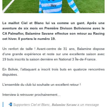
Le maillot Ciel et Blanc lui va comme un gant. Après une
aventure de six mois en Première Divison Bolivienne avec le
CA Palmaflor, Balamine Savane effectue son retour au Racing
cet hiver. Il portera le numéro 19.
Un renfort de taille ! Avant-centre de 31 ans, Balamine dispose
d’une grande expérience et reste sur une excellente saison avec
19 buts inscrits la saison dernière en National 3 Île-de-France.
En Bolivie, l’attaquant a inscrit trois buts en quatorze rencontres
disputées.
L’ensemble du club lui souhaite un excellent retour !
Interview à retrouver prochainement…
Supporters Ciel et Blanc, 𝐁𝐚𝐥𝐚𝐦𝐢𝐧𝐞 𝐒𝐚𝐯𝐚𝐧𝐞 a un message