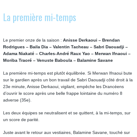
La première mi-temps
Le premier onze de la saison :
Anisse Derkaoui – Brendan
Rodrigues – Baila Dia – Valentin Tacheau – Sabri Daouadji –
Adama Niakaté – Charles-André Raux Yao – Merwan Ifnaoui –
Moriba Traoré – Venuste Baboula – Balamine Savane
La première mi-temps est plutôt équilibrée. Si Merwan Ifnaoui bute
sur le gardien après un bon travail de Sabri Daouadji côté droit à la
23e minute, Anisse Derkaoui, vigilant, empêche les Drancéens
d’ouvrir le score après une belle frappe lointaine du numéro 8
adverse (35e).
Les deux équipes se neutralisent et se quittent, à la mi-temps, sur
un score de parité.
Juste avant le retour aux vestiaires, Balamine Savane, touché sur