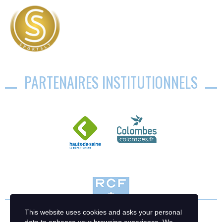
PARTENAIRES INSTITUTIONNELS
This website uses cookies and asks your personal