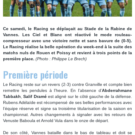
Ce samedi, le Racing se déplaçait au Stade de la Rabine de
Vannes. Les Ciel et Blanc ont réactivé le mode rouleau-
compresseur avec une victoire nette et sans bavure de (0-5).
Le Racing réalise la belle opération du week-end à la suite des
matchs nuls de Rouen et Poissy et revient à trois points de la
première place.
(Photo : Philippe Le Brech)
Première période
Le Racing reste sur un revers (2-3) contre Granville et compte bien
remettre les pendules à l’heure. En l’absence d’
Abderrahmane
Tabbakh
,
Salif Dramé
est aligné sur le côté gauche de la défense.
Rubens Adélaïde est récompensé de ses belles performances avec
l’équipe réserve et signe sa troisième titularisation de la saison en
championnat. Autres changements à signaler avec les retours de
Venuste Baboula et Arnold Vula dans le onze de départ.
De son côté, Vannes bataille dans le bas de tableau et doit se