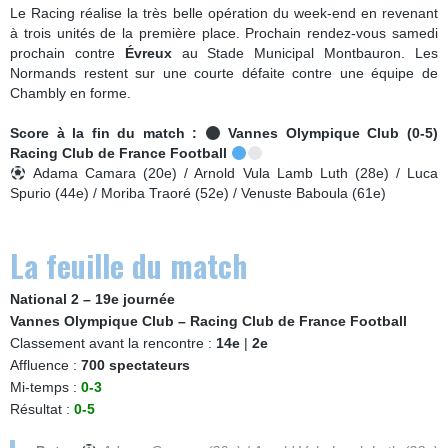
Le Racing réalise la très belle opération du week-end en revenant
à trois unités de la première place. Prochain rendez-vous samedi
prochain contre
Évreux
au Stade Municipal Montbauron. Les
Normands restent sur une courte défaite contre une équipe de
Chambly en forme.
Score à la fin du match :
Vannes Olympique Club (0-5)
Racing Club de France Football
Adama Camara (20e) / Arnold Vula Lamb Luth (28e) / Luca
Spurio (44e) / Moriba Traoré (52e) / Venuste Baboula (61e)
La feuille du match
National 2 – 19e journée
Vannes Olympique Club – Racing Club de France Football
Classement avant la rencontre :
14e
|
2e
Affluence :
700 spectateurs
Mi-temps :
0-3
Résultat :
0-5