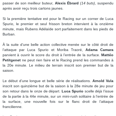
passer de son meilleur buteur,
Alexis Ébrard
(14 buts)
, suspendu
après avoir reçu trois cartons jaunes.
Si la première tentative est pour le Racing sur un corner de Luca
Spurio, le premier et seul frisson breton intervient à la onzième
minute, mais Rubens Adélaïde sort parfaitement dans les pieds de
Burban.
À la suite d’une belle action collective menée sur le côté droit de
l’attaque par Luca Spurio et Moriba Traoré,
Adama Camara
parvient à ouvrir le score du droit à l’entrée de la surface.
Mattéo
Petitgenet
ne peut rien faire et le Racing prend les commandes à
la 20e minute. Le milieu de terrain inscrit son premier but de la
saison.
Le début d’une longue et belle série de réalisations.
Arnold Vula
inscrit son quinzième but de la saison à la 28e minute de jeu pour
son retour dans le onze de départ.
Luca Spurio
scelle déjà l’issue
de la partie à la 44e minute, sur un mini-rush solitaire à l’entrée de
la surface, une nouvelle fois sur le flanc droit de l’attaque
francilienne.