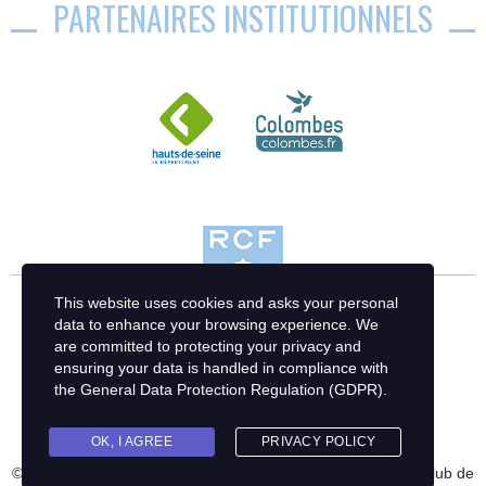
PARTENAIRES INSTITUTIONNELS
This website uses cookies and asks your personal
data to enhance your browsing experience. We
are committed to protecting your privacy and
ensuring your data is handled in compliance with
the
General Data Protection Regulation (GDPR)
.
OK, I AGREE
PRIVACY POLICY
© 2023 Racing Club de France Football | Création : Racing Club de