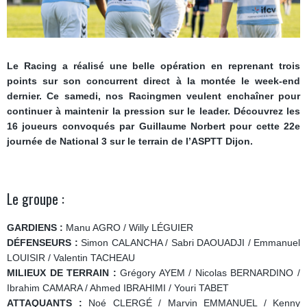
Le Racing a réalisé une belle opération en reprenant trois
points sur son concurrent direct à la montée le week-end
dernier. Ce samedi, nos Racingmen veulent enchaîner pour
continuer à maintenir la pression sur le leader. Découvrez les
16 joueurs convoqués par Guillaume Norbert pour cette 22e
journée de National 3 sur le terrain de l’ASPTT Dijon.
Le groupe :
GARDIENS :
Manu AGRO / Willy LÉGUIER
DÉFENSEURS :
Simon CALANCHA / Sabri DAOUADJI / Emmanuel
LOUISIR / Valentin TACHEAU
MILIEUX DE TERRAIN :
Grégory AYEM / Nicolas BERNARDINO /
Ibrahim CAMARA / Ahmed IBRAHIMI / Youri TABET
ATTAQUANTS :
Noé CLERGÉ / Marvin EMMANUEL / Kenny