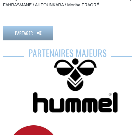
FAHRASMANE / Ali TOUNKARA / Moriba TRAORÉ
PARTAGER
PARTENAIRES MAJEURS