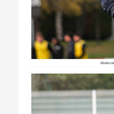
Abderra