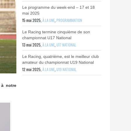
Le programme du week-end – 17 et 18
mai 2025
15 mai 2025,
À LA UNE
,
PROGRAMMATION
Le Racing termine cinquième de son
championnat U17 National
13 mai 2025,
À LA UNE
,
U17 NATIONAL
Le Racing, quatrième, est le meilleur club
amateur du championnat U19 National
12 mai 2025,
À LA UNE
,
U19 NATIONAL
 à notre