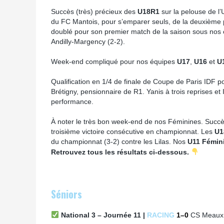
Succès (très) précieux des
U18R1
sur la pelouse de l’
du FC Mantois, pour s’emparer seuls, de la deuxième 
doublé pour son premier match de la saison sous nos 
Andilly-Margency (2-2).
Week-end compliqué pour nos équipes
U17
,
U16
et
U
Qualification en 1/4 de finale de Coupe de Paris IDF p
Brétigny, pensionnaire de R1. Yanis à trois reprises et 
performance.
À noter le très bon week-end de nos Féminines. Succè
troisième victoire consécutive en championnat. Les
U1
du championnat (3-2) contre les Lilas. Nos
U11 Fémin
Retrouvez tous les résultats ci-dessous.
Séniors
National 3 – Journée 11 |
RACING
1
–0
CS Meaux