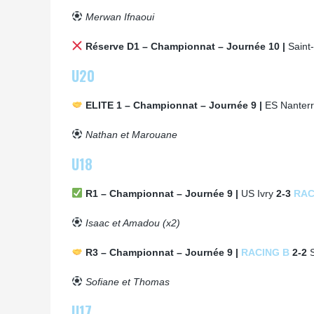
Merwan Ifnaoui
Réserve D1 – Championnat – Journée 10 |
Saint
U20
ELITE 1 – Championnat – Journée 9 |
ES Nanter
Nathan et Marouane
U18
R1 – Championnat – Journée 9 |
US Ivry
2-3
RAC
Isaac et Amadou (x2)
R3 – Championnat – Journée 9 |
RACING B
2-2
Sofiane et Thomas
U17