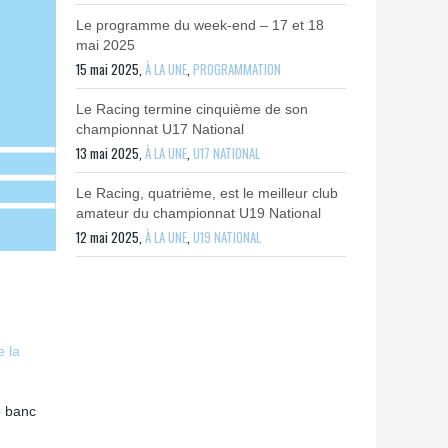
Le programme du week-end – 17 et 18
mai 2025
15 mai 2025,
À LA UNE
,
PROGRAMMATION
Le Racing termine cinquième de son
championnat U17 National
13 mai 2025,
À LA UNE
,
U17 NATIONAL
Le Racing, quatrième, est le meilleur club
amateur du championnat U19 National
12 mai 2025,
À LA UNE
,
U19 NATIONAL
e la
e banc