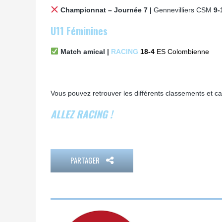
Championnat – Journée 7 |
Gennevilliers CSM
9-
U11 Féminines
Match amical |
RACING
18-4
ES Colombienne
Vous pouvez retrouver les différents classements et cal
ALLEZ RACING !
PARTAGER