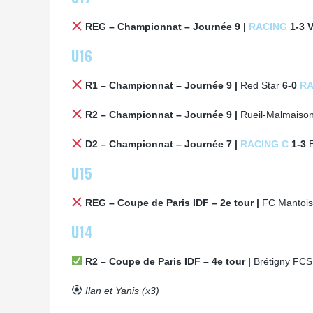
REG – Championnat – Journée 9 |
RACING
1-3 V
U16
R1 – Championnat – Journée 9 |
Red Star
6-0
RA
R2 – Championnat – Journée 9 |
Rueil-Malmaiso
D2 – Championnat – Journée 7 |
RACING C
1-3
U15
REG – Coupe de Paris IDF – 2e tour |
FC Mantois
U14
R2 – Coupe de Paris IDF – 4e tour |
Brétigny FCS
Ilan et Yanis (x3)