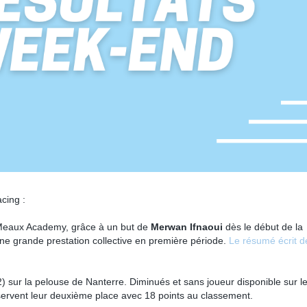
cing :
S Meaux Academy, grâce à un but de
Merwan Ifnaoui
dès le début de la
ne grande prestation collective en première période.
Le résumé écrit d
) sur la pelouse de Nanterre. Diminués et sans joueur disponible sur l
nservent leur deuxième place avec 18 points au classement.