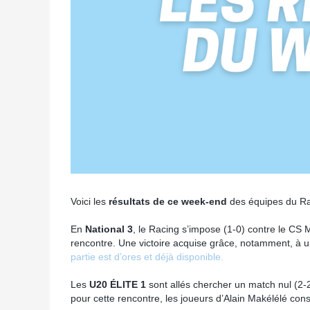
Voici les
résultats de ce week-end
des équipes du Ra
En
National 3
, le Racing s’impose (1-0) contre le C
rencontre. Une victoire acquise grâce, notamment, à u
partie est d’ores et déjà disponible.
Les
U20 ÉLITE 1
sont allés chercher un match nul (2-2
pour cette rencontre, les joueurs d’Alain Makélélé co