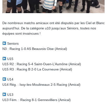
De nombreux matchs amicaux ont été disputés par les Ciel et Blanc
aujourd’hui. De la catégorie u10 jusqu’aux Séniors, toutes nos
équipes sont invaincues !
Seniors
N3 : Racing 1-0 AS Beauvois Oise (Amical)
U15
U15 R2 : Racing 5-4 Saint-Ouen-L’Aumône (Amical)
U15 R3 : Racing B 2-0 La Courneuve (Amical)
U14
U14 Rég. : Issy-les-Moulineaux 2-5 Racing (Amical)
U13
U13 Fém. : Racing 8-1 Gennevilliers (Amical)