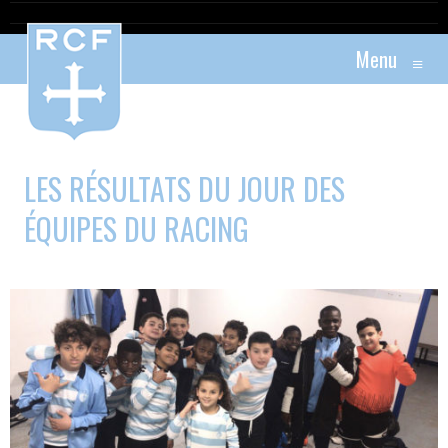
Menu
≡
LES RÉSULTATS DU JOUR DES
ÉQUIPES DU RACING