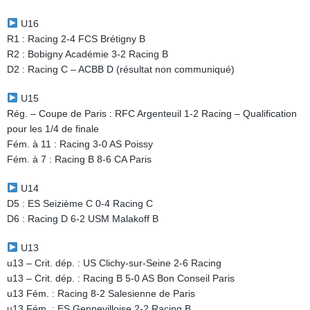
U16
R1 : Racing 2-4 FCS Brétigny B
R2 : Bobigny Académie 3-2 Racing B
D2 : Racing C – ACBB D (résultat non communiqué)
U15
Rég. – Coupe de Paris : RFC Argenteuil 1-2 Racing – Qualification
pour les 1/4 de finale
Fém. à 11 : Racing 3-0 AS Poissy
Fém. à 7 : Racing B 8-6 CA Paris
U14
D5 : ES Seizième C 0-4 Racing C
D6 : Racing D 6-2 USM Malakoff B
U13
u13 – Crit. dép. : US Clichy-sur-Seine 2-6 Racing
u13 – Crit. dép. : Racing B 5-0 AS Bon Conseil Paris
u13 Fém. : Racing 8-2 Salesienne de Paris
u13 Fém. : ES Gennevilloise 2-2 Racing B