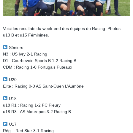
Voici les résultats du week-end des équipes du Racing. Photos :
u13 B et u15 Féminines.
Séniors
N3 : US Ivry 2-1 Racing
D1 : Courbevoie Sports B 1-2 Racing B
CDM : Racing 1-0 Portugais Puteaux
U20
Elite : Racing 0-0 AS Saint-Ouen L’Aumône
U18
u18 R1 : Racing 1-2 FC Fleury
u18 R3 : AS Maurepas 3-2 Racing B
U17
Rég. : Red Star 3-1 Racing