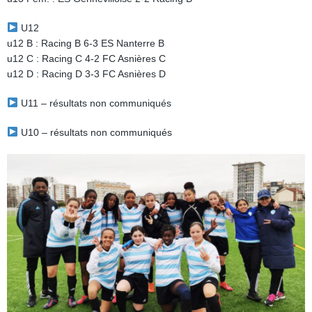
U12
u12 B : Racing B 6-3 ES Nanterre B
u12 C : Racing C 4-2 FC Asnières C
u12 D : Racing D 3-3 FC Asnières D
U11 – résultats non communiqués
U10 – résultats non communiqués