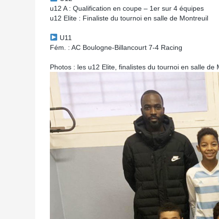
u12 A : Qualification en coupe – 1er sur 4 équipes
u12 Elite : Finaliste du tournoi en salle de Montreuil
U11
Fém. : AC Boulogne-Billancourt 7-4 Racing
Photos : les u12 Elite, finalistes du tournoi en salle d