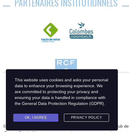
PARTENAIRES INSTITUTIONNELS
This website uses cookies and asks your personal
data to enhance your browsing experience. We
are committed to protecting your privacy and
ensuring your data is handled in compliance with
the
General Data Protection Regulation (GDPR)
.
OK, I AGREE
PRIVACY POLICY
© 2023 Racing Club de France Football | Création : Racing Club de