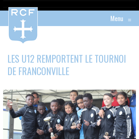
Menu
≡
LES U12 REMPORTENT LE TOURNOI
DE FRANCONVILLE