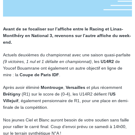
Avant de se focaliser sur l’affiche entre le Racing et Linas-
Montlhéry en National 3, revenons sur l’autre affiche du week-
end.
Actuels deuxièmes du championnat avec une saison quasi-parfaite
(9 victoires, 1 nul et 1 défaite en championnat)
, les
U14R2
de
Youcef Bouamrane ont également un autre objectif en ligne de
mire : la
Coupe de Paris IDF
.
Après avoir éliminé
Montrouge
,
Versailles
et plus récemment
Brétigny
(R1) sur le score de (0-4), les U14R2 défient l’
US
Villejuif
, également pensionnaire de R1, pour une place en demi-
finale de la compétition.
Nos jeunes Ciel et Blanc auront besoin de votre soutien sans faille
pour rallier le carré final. Coup d’envoi prévu ce samedi à 14h00,
sur le terrain synthétique N°A !