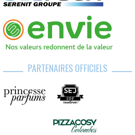
PARTENAIRES OFFICIELS