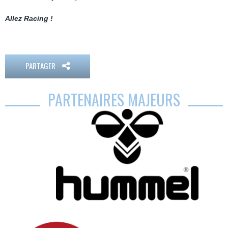
Allez Racing !
PARTAGER
PARTENAIRES MAJEURS