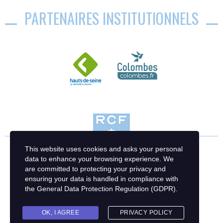
PARTENAIRES INSTITUTIONNELS
This website uses cookies and asks your personal
data to enhance your browsing experience. We
are committed to protecting your privacy and
ensuring your data is handled in compliance with
the
General Data Protection Regulation (GDPR)
.
OK, I AGREE
PRIVACY POLICY