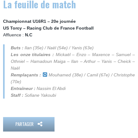
La feuille de match
Championnat U16R1 – 20e journée
US Torcy – Racing Club de France Football
Affluence :
N.C
Buts :
Ilan (35e) / Naël (54e) / Yanis (63e)
Les onze titulaires :
Mickaël – Enzo – Maxence – Samuel –
Othniel – Hamadoun Maiga – Ilan – Arthur – Yanis – Cheick –
Naël
Remplaçants :
Mouhamed (38e) / Camil (67e) / Christophe
(70e)
Entraîneur :
Nassim El Abdi
Staff :
Sofiane Yakoubi
PARTAGER