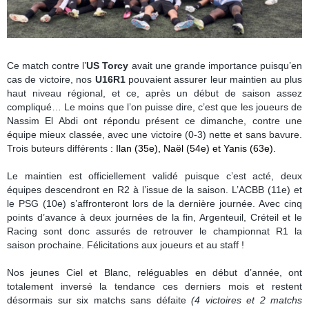
Ce match contre l’
US Torcy
avait une grande importance puisqu’en
cas de victoire, nos
U16R1
pouvaient assurer leur maintien au plus
haut niveau régional, et ce, après un début de saison assez
compliqué… Le moins que l’on puisse dire, c’est que les joueurs de
Nassim El Abdi ont répondu présent ce dimanche, contre une
équipe mieux classée, avec une victoire (0-3) nette et sans bavure.
Trois buteurs différents
: Ilan (35e), Naël (54e) et Yanis (63e).
Le maintien est officiellement validé puisque c’est acté, deux
équipes descendront en R2 à l’issue de la saison. L’ACBB (11e) et
le PSG (10e) s’affronteront lors de la dernière journée. Avec cinq
points d’avance à deux journées de la fin, Argenteuil, Créteil et le
Racing sont donc assurés de retrouver le championnat R1 la
saison prochaine. Félicitations aux joueurs et au staff !
Nos jeunes Ciel et Blanc, reléguables en début d’année, ont
totalement inversé la tendance ces derniers mois et restent
désormais sur six matchs sans défaite
(4 victoires et 2 matchs