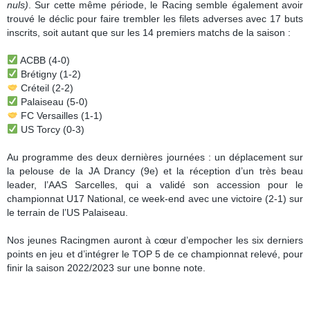
nuls)
. Sur cette même période, le Racing semble également avoir
trouvé le déclic pour faire trembler les filets adverses avec 17 buts
inscrits, soit autant que sur les 14 premiers matchs de la saison :
ACBB (4-0)
Brétigny (1-2)
Créteil (2-2)
Palaiseau (5-0)
FC Versailles (1-1)
US Torcy (0-3)
Au programme des deux dernières journées : un déplacement sur
la pelouse de la JA Drancy (9e) et la réception d’un très beau
leader, l’AAS Sarcelles, qui a validé son accession pour le
championnat U17 National, ce week-end avec une victoire (2-1) sur
le terrain de l’US Palaiseau.
Nos jeunes Racingmen auront à cœur d’empocher les six derniers
points en jeu et d’intégrer le TOP 5 de ce championnat relevé, pour
finir la saison 2022/2023 sur une bonne note.