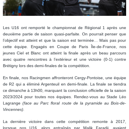
Les U16 ont remporté le championnat de Régional 1 après une
deuxième partie de saison quasi-parfaite. On pourrait penser que
l’objectif est atteint et que la saison est terminée… Mais pas pour
cette équipe. Engagés en Coupe de Paris Île-de-France, nos
jeunes Ciel et Blanc ont atteint la finale après un beau parcours
avec quatre rencontres à l’extérieur et une victoire (0-1) contre
Brétigny lors des demi-finales de la compétition.
En finale, nos Racingmen affronteront Cergy-Pontoise, une équipe
de R2 qui a éliminé Argenteuil en demi-finale. La finale se tiendra
ce dimanche à 13h00, marquant la conclusion officielle de la saison
2023/2024 pour toutes nos équipes. Rendez-vous au Stade Léo
Lagrange
(face au Parc floral route de la pyramide au Bois-de-
Vincennes).
La dernière victoire dans cette compétition remonte à 2017,
lorsque nos U16, alors entraînés par Malik Faradji, avaient