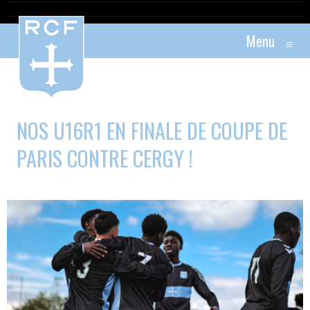
Menu
≡
NOS U16R1 EN FINALE DE COUPE DE
PARIS CONTRE CERGY !