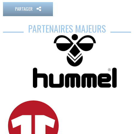
PARTAGER
PARTENAIRES MAJEURS