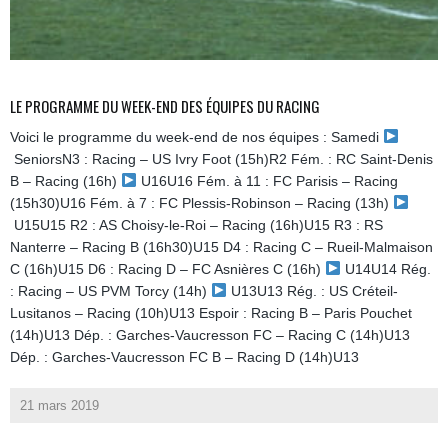
LE PROGRAMME DU WEEK-END DES ÉQUIPES DU RACING
Voici le programme du week-end de nos équipes : Samedi
SeniorsN3 : Racing – US Ivry Foot (15h)R2 Fém. : RC Saint-Denis
B – Racing (16h)
U16U16 Fém. à 11 : FC Parisis – Racing
(15h30)U16 Fém. à 7 : FC Plessis-Robinson – Racing (13h)
U15U15 R2 : AS Choisy-le-Roi – Racing (16h)U15 R3 : RS
Nanterre – Racing B (16h30)U15 D4 : Racing C – Rueil-Malmaison
C (16h)U15 D6 : Racing D – FC Asnières C (16h)
U14U14 Rég.
: Racing – US PVM Torcy (14h)
U13U13 Rég. : US Créteil-
Lusitanos – Racing (10h)U13 Espoir : Racing B – Paris Pouchet
(14h)U13 Dép. : Garches-Vaucresson FC – Racing C (14h)U13
Dép. : Garches-Vaucresson FC B – Racing D (14h)U13
21 mars 2019