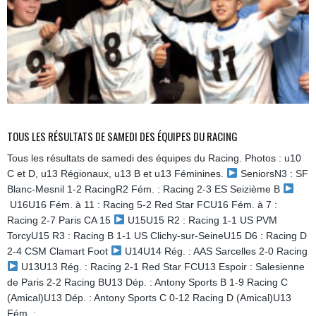
TOUS LES RÉSULTATS DE SAMEDI DES ÉQUIPES DU RACING
Tous les résultats de samedi des équipes du Racing. Photos : u10
C et D, u13 Régionaux, u13 B et u13 Féminines.
SeniorsN3 : SF
Blanc-Mesnil 1-2 RacingR2 Fém. : Racing 2-3 ES Seizième B
U16U16 Fém. à 11 : Racing 5-2 Red Star FCU16 Fém. à 7 :
Racing 2-7 Paris CA 15
U15U15 R2 : Racing 1-1 US PVM
TorcyU15 R3 : Racing B 1-1 US Clichy-sur-SeineU15 D6 : Racing D
2-4 CSM Clamart Foot
U14U14 Rég. : AAS Sarcelles 2-0 Racing
U13U13 Rég. : Racing 2-1 Red Star FCU13 Espoir : Salesienne
de Paris 2-2 Racing BU13 Dép. : Antony Sports B 1-9 Racing C
(Amical)U13 Dép. : Antony Sports C 0-12 Racing D (Amical)U13
Fém. :