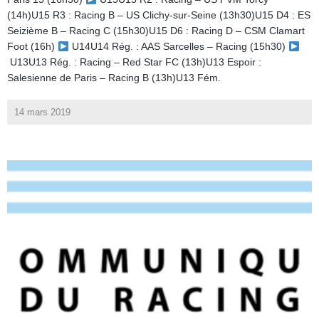
(14h)U15 R3 : Racing B – US Clichy-sur-Seine (13h30)U15 D4 : ES
Seizième B – Racing C (15h30)U15 D6 : Racing D – CSM Clamart
Foot (16h)
U14U14 Rég. : AAS Sarcelles – Racing (15h30)
U13U13 Rég. : Racing – Red Star FC (13h)U13 Espoir :
Salesienne de Paris – Racing B (13h)U13 Fém.
14 mars 2019