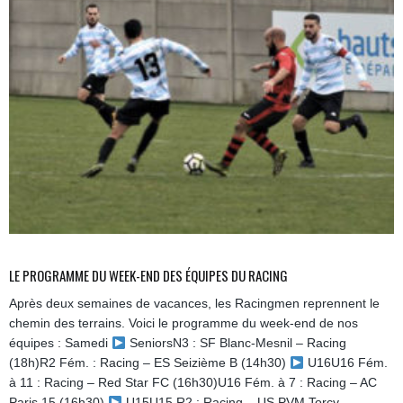
LE PROGRAMME DU WEEK-END DES ÉQUIPES DU RACING
Après deux semaines de vacances, les Racingmen reprennent le
chemin des terrains. Voici le programme du week-end de nos
équipes : Samedi
SeniorsN3 : SF Blanc-Mesnil – Racing
(18h)R2 Fém. : Racing – ES Seizième B (14h30)
U16U16 Fém.
à 11 : Racing – Red Star FC (16h30)U16 Fém. à 7 : Racing – AC
Paris 15 (16h30)
U15U15 R2 : Racing – US PVM Torcy