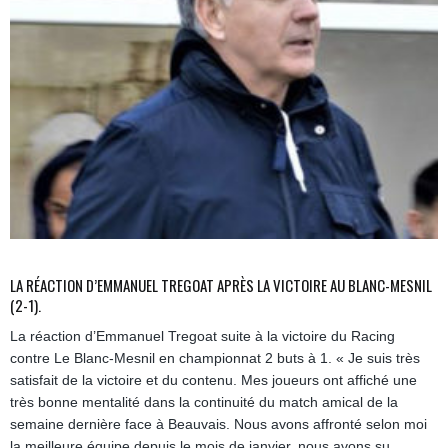
LA RÉACTION D’EMMANUEL TREGOAT APRÈS LA VICTOIRE AU BLANC-MESNIL
(2-1).
La réaction d’Emmanuel Tregoat suite à la victoire du Racing
contre Le Blanc-Mesnil en championnat 2 buts à 1. « Je suis très
satisfait de la victoire et du contenu. Mes joueurs ont affiché une
très bonne mentalité dans la continuité du match amical de la
semaine dernière face à Beauvais. Nous avons affronté selon moi
la meilleure équipe depuis le mois de janvier, nous avons su