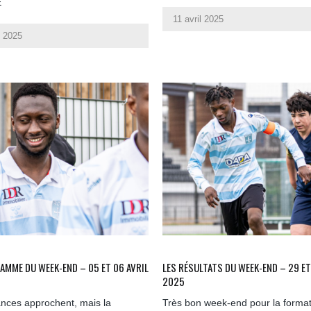
É
11 avril 2025
l 2025
AMME DU WEEK-END – 05 ET 06 AVRIL
LES RÉSULTATS DU WEEK-END – 29 E
2025
nces approchent, mais la
Très bon week-end pour la format