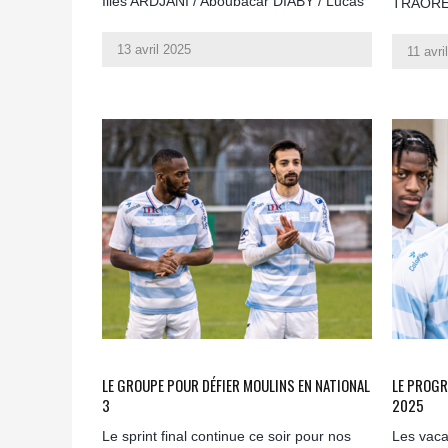
Ilies ARDJANI / Aboubacar DIABY / Lucas
TRAOR
13 avril 2025
11 avri
LE GROUPE POUR DÉFIER MOULINS EN NATIONAL
LE PROGR
3
2025
Le sprint final continue ce soir pour nos
Les vaca