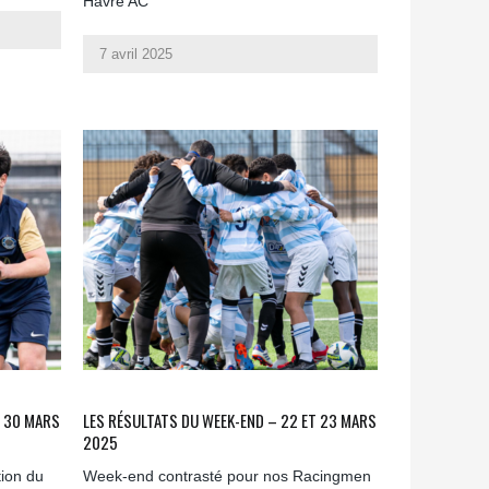
Havre AC
7 avril 2025
T 30 MARS
LES RÉSULTATS DU WEEK-END – 22 ET 23 MARS
2025
ion du
Week-end contrasté pour nos Racingmen