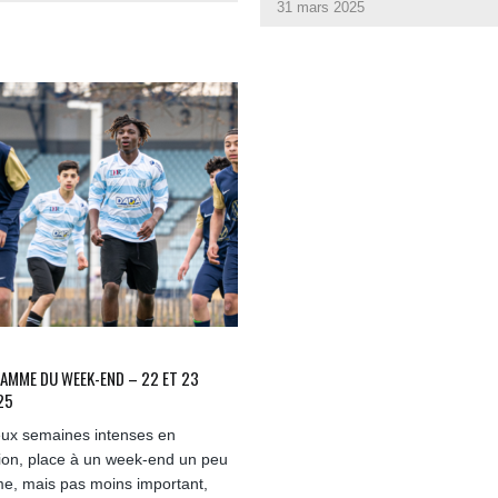
31 mars 2025
AMME DU WEEK-END – 22 ET 23
25
ux semaines intenses en
ion, place à un week-end un peu
me, mais pas moins important,