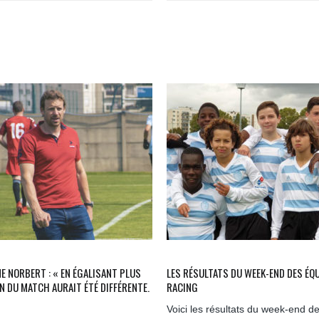
E NORBERT : « EN ÉGALISANT PLUS
LES RÉSULTATS DU WEEK-END DES ÉQ
IN DU MATCH AURAIT ÉTÉ DIFFÉRENTE.
RACING
Voici les résultats du week-end d