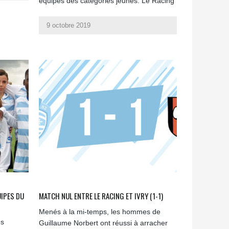
équipes des catégories jeunes. Le Racing
9 octobre 2019
UIPES DU
MATCH NUL ENTRE LE RACING ET IVRY (1-1)
Menés à la mi-temps, les hommes de
es
Guillaume Norbert ont réussi à arracher