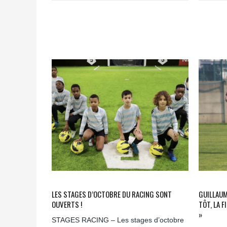
LES STAGES D’OCTOBRE DU RACING SONT
GUILLAUM
OUVERTS !
TÔT, LA F
»
STAGES RACING – Les stages d’octobre