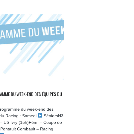
AMME DU WEEK-END DES ÉQUIPES DU
 programme du week-end des
du Racing : Samedi
SéniorsN3
 – US Ivry (15h)Fém. – Coupe de
 Pontault Combault – Racing