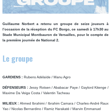
Guillaume Norbert a retenu un groupe de seize joueurs à
l’occasion de la réception du FC Borgo, ce samedi à 17h30 au
Stade Municipal Montbauron de Versailles, pour le compte de
la première journée de National 2.
Le groupe
GARDIENS :
Rubens Adélaïde / Manu Agro
DÉFENSEURS :
Jessy Rotsen / Ababacar Paye / Gaylord Kitenge /
Maxime Da Veiga Costa / Valentin Tacheau
MILIEUX :
Ahmed Ibrahimi / Ibrahim Camara / Charles-André Raux
Yao / Nicolas Bernardino / Ramiz Harakaté / Marvin Emmanuel