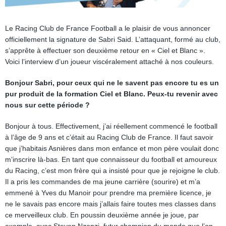
Le Racing Club de France Football a le plaisir de vous annoncer
officiellement la signature de Sabri Said. L’attaquant, formé au club,
s’apprête à effectuer son deuxième retour en « Ciel et Blanc ».
Voici l’interview d’un joueur viscéralement attaché à nos couleurs.
Bonjour Sabri, pour ceux qui ne le savent pas encore tu es un
pur produit de la formation Ciel et Blanc. Peux-tu revenir avec
nous sur cette période ?
Bonjour à tous. Effectivement, j’ai réellement commencé le football
à l’âge de 9 ans et c’était au Racing Club de France. Il faut savoir
que j’habitais Asnières dans mon enfance et mon père voulait donc
m’inscrire là-bas. En tant que connaisseur du football et amoureux
du Racing, c’est mon frère qui a insisté pour que je rejoigne le club.
Il a pris les commandes de ma jeune carrière (sourire) et m’a
emmené à Yves du Manoir pour prendre ma première licence, je
ne le savais pas encore mais j’allais faire toutes mes classes dans
ce merveilleux club. En poussin deuxième année je joue, par