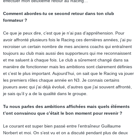
effectuer mon deuxième retour au Racing…
Comment abordes-tu ce second retour dans ton club
formateur ?
Ce que je peux dire, c’est que je n’ai pas d’appréhension. Pour
avoir affronté plusieurs fois le Racing ces dernières années, j’ai pu
recroiser un certain nombre de mes anciens coachs qui entraînent
toujours au club mais aussi des supporteurs qui me reconnaissent
et me saluent à chaque fois. Le club a sûrement changé dans sa
manière de fonctionner mais les ambitions sont clairement définies
et c’est le plus important. Aujourd’hui, on sait que le Racing va jouer
les premiers rôles chaque année en N3. Je connais certains
joueurs avec qui j’ai déjà évolué, d’autres que j’ai souvent affronté,
je sais qu’il y a de la qualité dans le groupe.
Tu nous parles des ambitions affichées mais quels éléments
t’ont convaincu que c’était le bon moment pour revenir ?
Le courant est super bien passé entre l’entraîneur Guillaume
Norbert et moi. On s’est vu et on a discuté pendant plus de deux