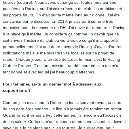
heures (sourire). Nous avons échangé sur toutes mes années
passées au Racing, sur l’histoire récente du club, les ambitions et
les projets futurs. On était sur la même longueur d’onde. J’ai été
convaincu par le discours. En 2013, je suis parti sur une très
mauvaise note, la descente en DH. J’ai envie de remettre le Racing
à la place qu’il mérite. Je considère ça comme un devoir que ce
soit envers l’histoire du club ou vis-à-vis de ce qu’il m’a apporté
personnellement. J’ai une dette envers le Racing. J’avais d’autres
sollicitations mais je me suis très vite focalisé sur ce projet de
retour. Chaque joueur a un club de cœur, le mien c’est le Racing
Club de France. C’est une mission, un défi pour ce club qui m’a
tant donné et avec lequel j’ai beaucoup d’attaches.
Pour terminer, as-tu un dernier mot à adresser aux
supporteurs ?
Comme je le disais tout à l’heure, je les ai souvent revus au cours
de ces dernières années. Le lien n’a jamais été totalement rompu.
Quand ils sont venus à Ivry cette année, j’ai encore eu l’occasion
de les saluer. Certains m’ont reconnu et me connaissent, ils doivent
savoir que je ne viens pas ici en touriste. Je suis revenu pour