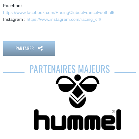
Facebook :
https://www.facebook.com/RacingClubdeFranceFootball/
Instagram :
https://www.instagram.com/racing_cff/
PARTAGER
PARTENAIRES MAJEURS