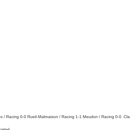
ères / Racing 0-0 Rueil-Malmaison / Racing 1-1 Meudon / Racing 0-0. C
réteil