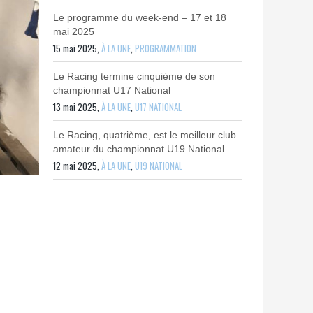
Le programme du week-end – 17 et 18
mai 2025
15 mai 2025,
À LA UNE
,
PROGRAMMATION
Le Racing termine cinquième de son
championnat U17 National
13 mai 2025,
À LA UNE
,
U17 NATIONAL
Le Racing, quatrième, est le meilleur club
amateur du championnat U19 National
12 mai 2025,
À LA UNE
,
U19 NATIONAL