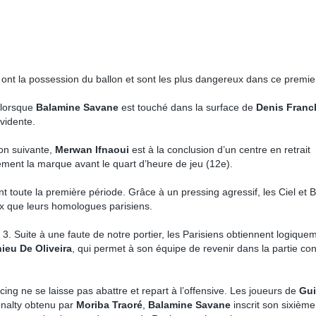
 ont la possession du ballon et sont les plus dangereux dans ce premie
 lorsque
Balamine Savane
est touché dans la surface de
Denis Franc
vidente.
on suivante,
Merwan Ifnaoui
est à la conclusion d’un centre en retrait
ement la marque avant le quart d’heure de jeu (12e).
oute la première période. Grâce à un pressing agressif, les Ciel et B
ux que leurs homologues parisiens.
. Suite à une faute de notre portier, les Parisiens obtiennent logique
ieu De Oliveira
, qui permet à son équipe de revenir dans la partie con
ng ne se laisse pas abattre et repart à l’offensive. Les joueurs de
Gui
nalty obtenu par
Moriba Traoré
,
Balamine Savane
inscrit son sixième