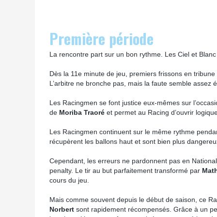
Première période
La rencontre part sur un bon rythme. Les Ciel et Blanc
Dès la 11e minute de jeu, premiers frissons en tribune
L’arbitre ne bronche pas, mais la faute semble assez é
Les Racingmen se font justice eux-mêmes sur l’occasi
de
Moriba Traoré
et permet au Racing d’ouvrir logiqu
Les Racingmen continuent sur le même rythme pendant t
récupèrent les ballons haut et sont bien plus dangere
Cependant, les erreurs ne pardonnent pas en National 3
penalty. Le tir au but parfaitement transformé par
Math
cours du jeu.
Mais comme souvent depuis le début de saison, ce Raci
Norbert
sont rapidement récompensés. Grâce à un pe