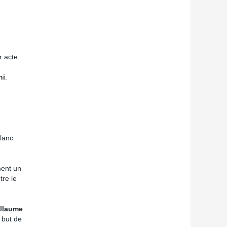
r acte.
hi
.
lanc
ment un
tre le
llaume
 but de