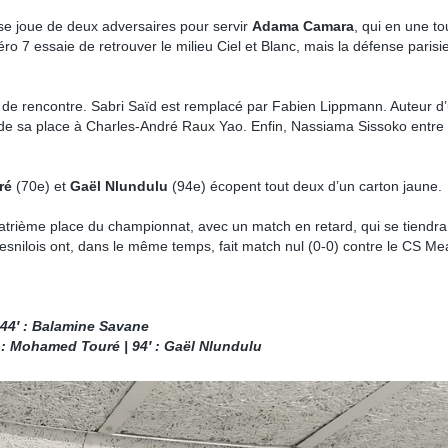
se joue de deux adversaires pour servir
Adama Camara
, qui en une t
ro 7 essaie de retrouver le milieu Ciel et Blanc, mais la défense paris
 de rencontre. Sabri Saïd est remplacé par Fabien Lippmann. Auteur d
ède sa place à Charles-André Raux Yao. Enfin, Nassiama Sissoko entre 
ré
(70e) et
Gaël Nlundulu
(94e) écopent tout deux d’un carton jaune.
quatrième place du championnat, avec un match en retard, qui se tiendra
esnilois ont, dans le même temps, fait match nul (0-0) contre le CS Me
| 44′ : Balamine Savane
 : Mohamed Touré | 94′ : Gaël Nlundulu