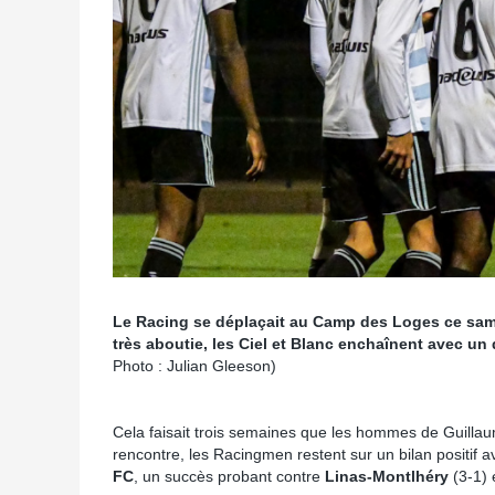
Le Racing se déplaçait au Camp des Loges ce samed
très aboutie, les Ciel et Blanc enchaînent avec un
Photo : Julian Gleeson)
Cela faisait trois semaines que les hommes de Guillaum
rencontre, les Racingmen restent sur un bilan positif a
FC
, un succès probant contre
Linas-Montlhéry
(3-1) e