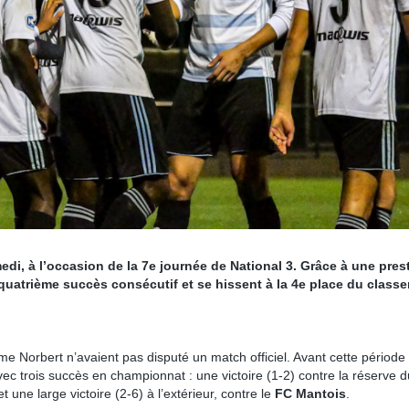
i, à l’occasion de la 7e journée de National 3. Grâce à une pres
 quatrième succès consécutif et se hissent à la 4e place du class
e Norbert n’avaient pas disputé un match officiel. Avant cette période
vec trois succès en championnat : une victoire (1-2) contre la réserve 
t une large victoire (2-6) à l’extérieur, contre le
FC Mantois
.