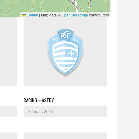
Leaflet
|
Map data ©
OpenStreetMap
contributors
RACING – ASTDV
28 mars 2026