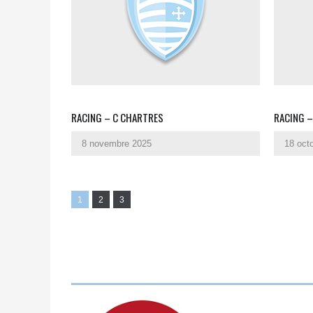
RACING – C CHARTRES
RACING –
8 novembre 2025
18 oct
1
2
3