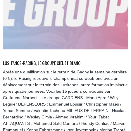
LUSITANOS-RACING, LE GROUPE CIEL ET BLANC
Après une qualification sur le terrain de Gagny la semaine dernière
(0-8), le Racing retrouve le championnat ce week-end avec un
déplacement sur le terrain des Lusitanos, autre formation invaincue
après quatre journées. Voici les 16 joueurs convoqués par
Guillaume Norbert. Le groupe GARDIENS : Manu Agro / Willy
Leguier DÉFENSEURS : Emmanuel Louisir / Christopher Maes /
Yohan Somme / Valentin Tacheau MILIEUX DE TERRAIN : Nicolas
Bernardino / Wesley Cimia / Ahmed Ibrahimi / Youri Tabet
ATTAQUANTS : Mohamed Saïd Camara / Hiendy Confiac / Marvin
Emmanuel / Kenny Fahrasmane / Igor Jevremovic / Moriba Traoré