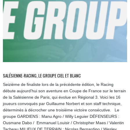
SALÉSIENNE-RACING, LE GROUPE CIEL ET BLANC
Seizième de finaliste lors de la précédente édition, le Racing
débute aujourd’hui son aventure en Coupe de France sur le terrain
de la Salésienne de Paris, qui évolue en Régional 3. Voici les 16
joueurs convoqués par Guillaume Norbert et son staff technique,
déterminés à décrocher une troisième victoire consécutive. Le
groupe GARDIENS : Manu Agro / Willy Leguier DÉFENSEURS :
Ousmane Dabo / Emmanuel Louisir / Christopher Maes / Valentin
Tacheau MILIEUX DE TERRAIN : Nicolas Bernardino / Wesley