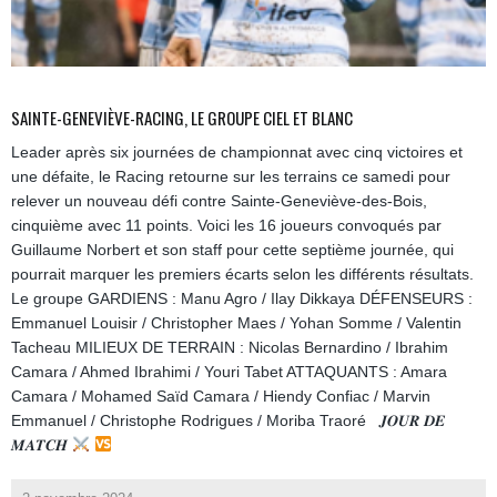
SAINTE-GENEVIÈVE-RACING, LE GROUPE CIEL ET BLANC
Leader après six journées de championnat avec cinq victoires et
une défaite, le Racing retourne sur les terrains ce samedi pour
relever un nouveau défi contre Sainte-Geneviève-des-Bois,
cinquième avec 11 points. Voici les 16 joueurs convoqués par
Guillaume Norbert et son staff pour cette septième journée, qui
pourrait marquer les premiers écarts selon les différents résultats.
Le groupe GARDIENS : Manu Agro / Ilay Dikkaya DÉFENSEURS :
Emmanuel Louisir / Christopher Maes / Yohan Somme / Valentin
Tacheau MILIEUX DE TERRAIN : Nicolas Bernardino / Ibrahim
Camara / Ahmed Ibrahimi / Youri Tabet ATTAQUANTS : Amara
Camara / Mohamed Saïd Camara / Hiendy Confiac / Marvin
Emmanuel / Christophe Rodrigues / Moriba Traoré 𝑱𝑶𝑼𝑹 𝑫𝑬
𝑴𝑨𝑻𝑪𝑯