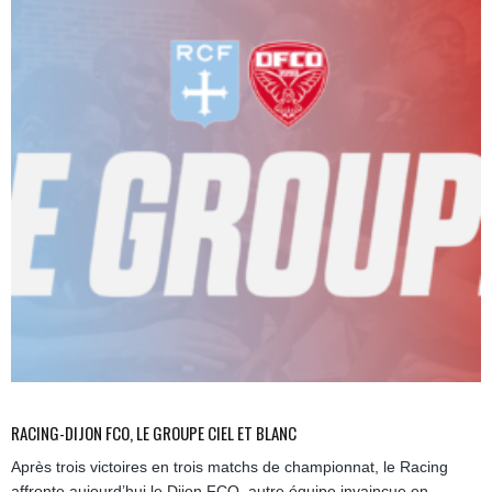
RACING-DIJON FCO, LE GROUPE CIEL ET BLANC
Après trois victoires en trois matchs de championnat, le Racing
affronte aujourd’hui le Dijon FCO, autre équipe invaincue en