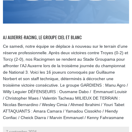
AJ AUXERRE-RACING, LE GROUPE CIEL ET BLANC
Ce samedi, notre équipe se déplace à nouveau sur le terrain d’une
réserve professionnelle. Après deux victoires contre Troyes (0-2) et
Torcy (2-0), nos Racingmen se rendent au Stade Groupama pour
affronter l’AJ Auxerre lors de la troisième journée du championnat
de National 3. Voici les 16 joueurs convoqués par Guillaume
Norbert et son staff technique, déterminés à décrocher une
troisième victoire consécutive. Le groupe GARDIENS : Manu Agro /
Willy Leguier DÉFENSEURS : Ousmane Dabo / Emmanuel Louisir
/ Christopher Maes / Valentin Tacheau MILIEUX DE TERRAIN :
Nicolas Bernardino / Wesley Cimia / Ahmed Ibrahimi / Youri Tabet
ATTAQUANTS : Amara Camara / Yamadou Cissokho / Hiendy
Confiac / Cheick Diarra / Marvin Emmanuel / Kenny Fahrasmane
7 septembre 2024