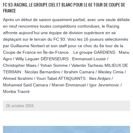
FC 93-RACING, LE GROUPE CIEL ET BLANC POUR LE 6E TOUR DE COUPE DE
FRANCE
Après un début de saison quasiment parfait, avec une seule défaite
en neuf rencontres toutes compétitions confondues, le Racing
affronte aujourd’hui une équipe de division supérieure en se
déplaçant sur le terrain du FC 93. Voici les 16 joueurs sélectionnés
par Guillaume Norbert et son staff pour ce choc du 6e tour de la
Coupe de France en Île-de-France. Le groupe GARDIENS : Manu
Agro / Willy Leguier DÉFENSEURS : Emmanuel Louisir /
Christopher Maes / Yohan Somme / Valentin Tacheau MILIEUX DE
TERRAIN : Nicolas Bernardino / Ibrahim Camara / Wesley Cimia /
Ahmed Ibrahimi / Youri Tabet ATTAQUANTS : Ilies Ardjani /
Mohamed Saïd Camara / Marvin Emmanuel / Igor Jevremovic /
Moriba Traoré
26 octobre 2024