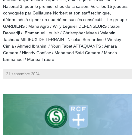
National 3, pour le premier choc de la saison. Voici les 15 joueurs
convoqués par Guillaume Norbert et son staff technique,
déterminés à signer un quatrième succès consécutif. Le groupe
GARDIENS : Manu Agro / Willy Leguier DÉFENSEURS : Sabri
Daouadji / Emmanuel Louisir / Christopher Maes / Valentin
Tacheau MILIEUX DE TERRAIN : Nicolas Bernardino / Wesley
Cimia / Ahmed Ibrahimi / Youri Tabet ATTAQUANTS : Amara
Camara / Hiendy Confiac / Mohamed Saïd Camara / Marvin
Emmanuel / Moriba Traoré
21 septembre 2024