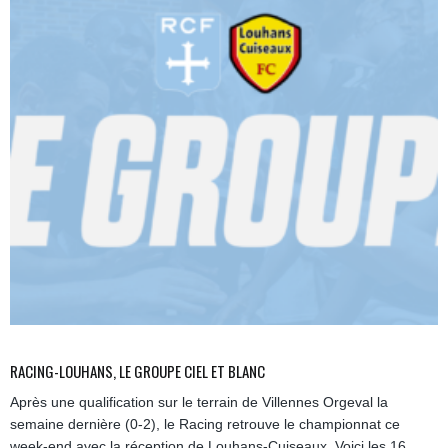
RACING-LOUHANS, LE GROUPE CIEL ET BLANC
Après une qualification sur le terrain de Villennes Orgeval la
semaine dernière (0-2), le Racing retrouve le championnat ce
week-end avec la réception de Louhans-Cuiseaux. Voici les 16