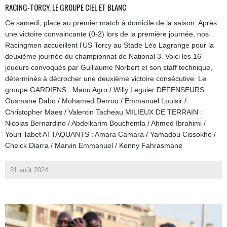
RACING-TORCY, LE GROUPE CIEL ET BLANC
Ce samedi, place au premier match à domicile de la saison. Après
une victoire convaincante (0-2) lors de la première journée, nos
Racingmen accueillent l’US Torcy au Stade Léo Lagrange pour la
deuxième journée du championnat de National 3. Voici les 16
joueurs convoqués par Guillaume Norbert et son staff technique,
déterminés à décrocher une deuxième victoire consécutive. Le
groupe GARDIENS : Manu Agro / Willy Leguier DÉFENSEURS :
Ousmane Dabo / Mohamed Derrou / Emmanuel Louisir /
Christopher Maes / Valentin Tacheau MILIEUX DE TERRAIN :
Nicolas Bernardino / Abdelkarim Bouchemla / Ahmed Ibrahimi /
Youri Tabet ATTAQUANTS : Amara Camara / Yamadou Cissokho /
Cheick Diarra / Marvin Emmanuel / Kenny Fahrasmane
31 août 2024