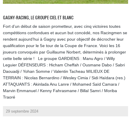
GAGNY-RACING, LE GROUPE CIEL ET BLANC
Fort d’un début de saison prometteur, avec cinq victoires toutes
compétitions confondues et aucun but concédé, nos Racingmen se
rendent aujourd’hui à Gagny avec pour objectif de décrocher leur
qualification pour le 5e tour de la Coupe de France. Voici les 16
joueurs convoqués par Guillaume Norbert, déterminés à prolonger
cette belle série ! Le groupe GARDIENS : Manu Agro / Willy
Leguier DÉFENSEURS : Hicham Cheffah / Ousmane Dabo / Sabri
Daouadji / Yohan Somme / Valentin Tacheau MILIEUX DE
TERRAIN : Nicolas Bernardino / Wesley Cimia / Sidi Haïdara (res.)
ATTAQUANTS : Akinlada Anu Lanre / Mohamed Saïd Camara /
Marvin Emmanuel / Kenny Fahrasmane / Billal Samri / Moriba
Traoré
29 septembre 2024