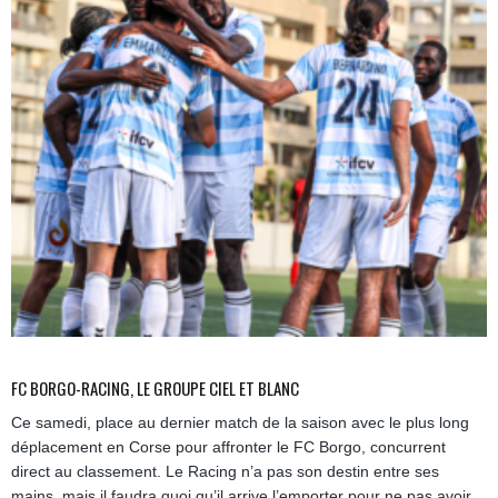
FC BORGO-RACING, LE GROUPE CIEL ET BLANC
Ce samedi, place au dernier match de la saison avec le plus long
déplacement en Corse pour affronter le FC Borgo, concurrent
direct au classement. Le Racing n’a pas son destin entre ses
mains, mais il faudra quoi qu’il arrive l’emporter pour ne pas avoir