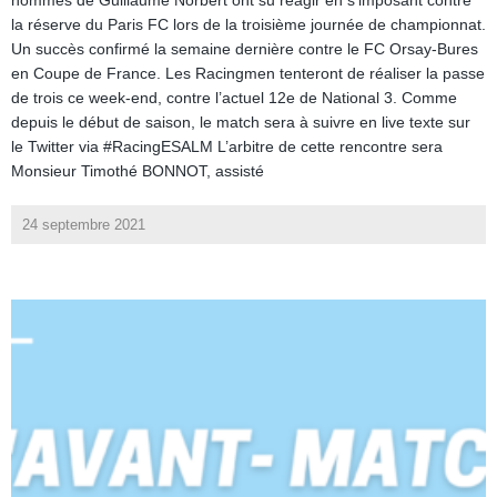
hommes de Guillaume Norbert ont su réagir en s’imposant contre
la réserve du Paris FC lors de la troisième journée de championnat.
Un succès confirmé la semaine dernière contre le FC Orsay-Bures
en Coupe de France. Les Racingmen tenteront de réaliser la passe
de trois ce week-end, contre l’actuel 12e de National 3. Comme
depuis le début de saison, le match sera à suivre en live texte sur
le Twitter via #RacingESALM L’arbitre de cette rencontre sera
Monsieur Timothé BONNOT, assisté
24 septembre 2021