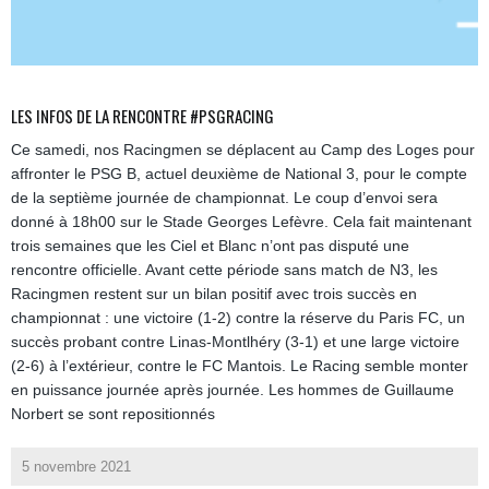
LES INFOS DE LA RENCONTRE #PSGRACING
Ce samedi, nos Racingmen se déplacent au Camp des Loges pour
affronter le PSG B, actuel deuxième de National 3, pour le compte
de la septième journée de championnat. Le coup d’envoi sera
donné à 18h00 sur le Stade Georges Lefèvre. Cela fait maintenant
trois semaines que les Ciel et Blanc n’ont pas disputé une
rencontre officielle. Avant cette période sans match de N3, les
Racingmen restent sur un bilan positif avec trois succès en
championnat : une victoire (1-2) contre la réserve du Paris FC, un
succès probant contre Linas-Montlhéry (3-1) et une large victoire
(2-6) à l’extérieur, contre le FC Mantois. Le Racing semble monter
en puissance journée après journée. Les hommes de Guillaume
Norbert se sont repositionnés
5 novembre 2021