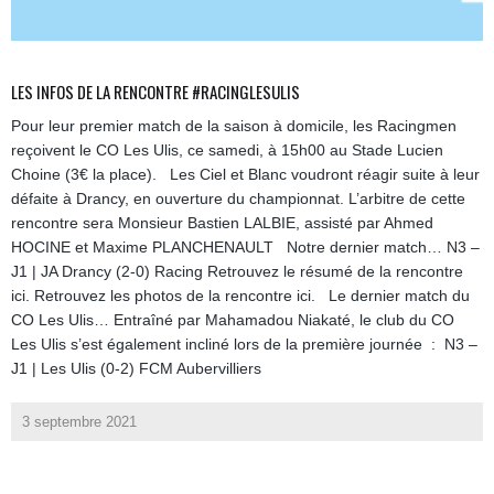
LES INFOS DE LA RENCONTRE #RACINGLESULIS
Pour leur premier match de la saison à domicile, les Racingmen
reçoivent le CO Les Ulis, ce samedi, à 15h00 au Stade Lucien
Choine (3€ la place). Les Ciel et Blanc voudront réagir suite à leur
défaite à Drancy, en ouverture du championnat. L’arbitre de cette
rencontre sera Monsieur Bastien LALBIE, assisté par Ahmed
HOCINE et Maxime PLANCHENAULT Notre dernier match… N3 –
J1 | JA Drancy (2-0) Racing Retrouvez le résumé de la rencontre
ici. Retrouvez les photos de la rencontre ici. Le dernier match du
CO Les Ulis… Entraîné par Mahamadou Niakaté, le club du CO
Les Ulis s’est également incliné lors de la première journée : N3 –
J1 | Les Ulis (0-2) FCM Aubervilliers
3 septembre 2021