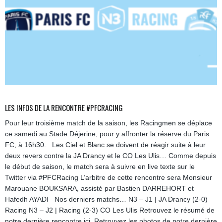
LES INFOS DE LA RENCONTRE #PFCRACING
Pour leur troisième match de la saison, les Racingmen se déplace
ce samedi au Stade Déjerine, pour y affronter la réserve du Paris
FC, à 16h30. Les Ciel et Blanc se doivent de réagir suite à leur
deux revers contre la JA Drancy et le CO Les Ulis… Comme depuis
le début de saison, le match sera à suivre en live texte sur le
Twitter via #PFCRacing L’arbitre de cette rencontre sera Monsieur
Marouane BOUKSARA, assisté par Bastien DARREHORT et
Hafedh AYADI Nos derniers matchs… N3 – J1 | JA Drancy (2-0)
Racing N3 – J2 | Racing (2-3) CO Les Ulis Retrouvez le résumé de
notre dernière rencontre ici. Retrouvez les photos de notre dernière