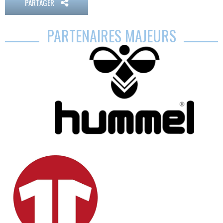
PARTAGER
PARTENAIRES MAJEURS