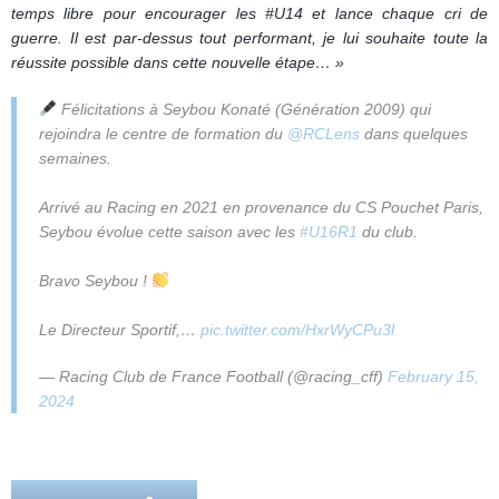
temps libre pour encourager les #U14 et lance chaque cri de
guerre. Il est par-dessus tout performant, je lui souhaite toute la
réussite possible dans cette nouvelle étape… »
Félicitations à Seybou Konaté (Génération 2009) qui
rejoindra le centre de formation du
@RCLens
dans quelques
semaines.
Arrivé au Racing en 2021 en provenance du CS Pouchet Paris,
Seybou évolue cette saison avec les
#U16R1
du club.
Bravo Seybou !
Le Directeur Sportif,…
pic.twitter.com/HxrWyCPu3l
— Racing Club de France Football (@racing_cff)
February 15,
2024