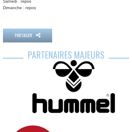
Samedi : repos
Dimanche : repos
PARTAGER
PARTENAIRES MAJEURS