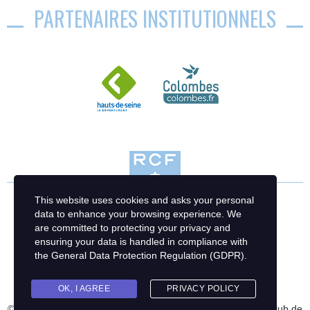
PARTENAIRES INSTITUTIONNELS
This website uses cookies and asks your personal
data to enhance your browsing experience. We
are committed to protecting your privacy and
ensuring your data is handled in compliance with
the
General Data Protection Regulation (GDPR)
.
OK, I AGREE
PRIVACY POLICY
© 2023 Racing Club de France Football | Création : Racing Club de