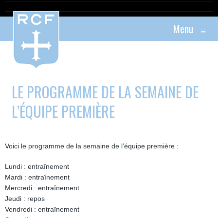
Menu
≡
LE PROGRAMME DE LA SEMAINE DE
L’ÉQUIPE PREMIÈRE
Voici le programme de la semaine de l’équipe première :
Lundi : entraînement
Mardi : entraînement
Mercredi : entraînement
Jeudi : repos
Vendredi : entraînement