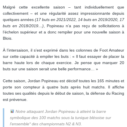
Malgré cette excellente saison – tant individuellement que
collectivement – et une régularité assez impressionnante depuis
quelques années
(17 buts en 2021/2022, 14 buts en 2019/2020, 17
buts en 2018/2019…)
, Popineau n’a pas reçu de sollicitations à
l’échelon supérieur et a donc rempiler pour une nouvelle saison à
Blois.
À l’intersaison, il s’est exprimé dans les colonnes de Foot Amateur
sur cette capacité à empiler les buts : « Il faut essayer de placer la
barre haute lors de chaque exercice. Je pense que marquer 20
buts sur une saison serait une belle performance… »
Cette saison, Jordan Popineau est décisif toutes les 165 minutes et
porte son compteur à quatre buts après huit matchs. Il affiche
toutes ses qualités depuis le début de saison, la défense du Racing
est prévenue.
Notre attaquant Jordan Popineau à atteint la barre
symbolique des 100 matchs sous la tunique blésoise sur
l'ensemble* des championnats N2 & N3.