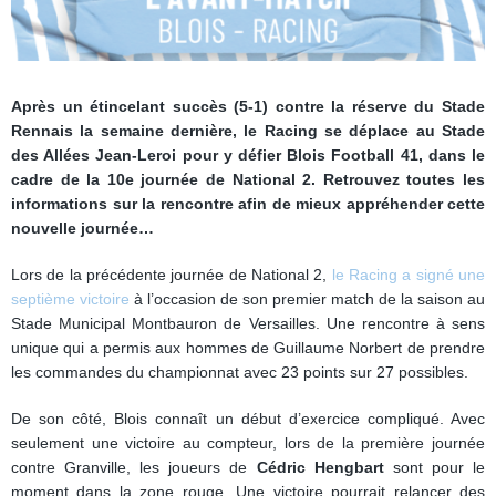
Après un étincelant succès (5-1) contre la réserve du Stade
Rennais la semaine dernière, le Racing se déplace au Stade
des Allées Jean-Leroi pour y défier Blois Football 41, dans le
cadre de la 10e journée de National 2.
Retrouvez toutes les
informations sur la rencontre afin de mieux appréhender cette
nouvelle journée…
Lors de la précédente journée de National 2,
le Racing a signé une
septième victoire
à l’occasion de son premier match de la saison au
Stade Municipal Montbauron de Versailles. Une rencontre à sens
unique qui a permis aux hommes de Guillaume Norbert de prendre
les commandes du championnat avec 23 points sur 27 possibles.
De son côté, Blois connaît un début d’exercice compliqué. Avec
seulement une victoire au compteur, lors de la première journée
contre Granville, les joueurs de
Cédric Hengbart
sont pour le
moment dans la zone rouge. Une victoire pourrait relancer des