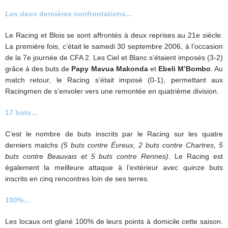
Les deux dernières confrontations…
Le Racing et Blois se sont affrontés à deux reprises au 21e siècle.
La première fois, c’était le samedi 30 septembre 2006, à l’occasion
de la 7e journée de CFA 2. Les Ciel et Blanc s’étaient imposés (3-2)
grâce à des buts de
Papy Mavua Makonda
et
Ebeli M’Bombo
. Au
match retour, le Racing s’était imposé (0-1), permettant aux
Racingmen de s’envoler vers une remontée en quatrième division.
17 buts…
C’est le nombre de buts inscrits par le Racing sur les quatre
derniers matchs
(5 buts contre Évreux, 2 buts contre Chartres, 5
buts contre Beauvais et 5 buts contre Rennes)
. Le Racing est
également la meilleure attaque à l’extérieur avec quinze buts
inscrits en cinq rencontres loin de ses terres.
100%…
Les locaux ont glané 100% de leurs points à domicile cette saison.