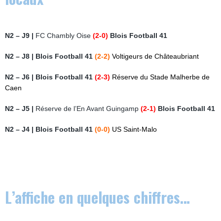
N2 – J9 |
FC Chambly Oise
(2-0)
Blois Football 41
N2 – J8 | Blois Football 41
(2-2)
Voltigeurs de Châteaubriant
N2 – J6 |
Blois Football 41
(2-3)
Réserve du Stade Malherbe de
Caen
N2 – J5 |
Réserve de l’En Avant Guingamp
(2-1)
Blois Football 41
N2 – J4 |
Blois Football 41
(0-0)
US Saint-Malo
L’affiche en quelques chiffres…