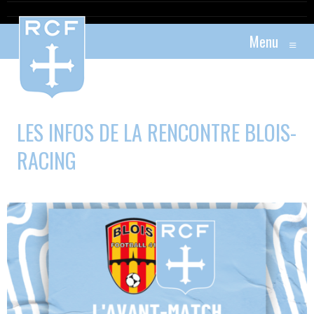
Menu
≡
LES INFOS DE LA RENCONTRE BLOIS-
RACING