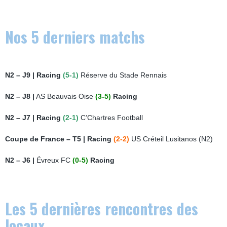
Nos 5 derniers matchs
N2 – J9 |
Racing
(5-1)
Réserve du Stade Rennais
N2 – J8 |
AS Beauvais Oise
(3-5)
Racing
N2 – J7 | Racing
(2-1)
C’Chartres Football
Coupe de France – T5 |
Racing
(2-2)
US Créteil Lusitanos (N2)
N2 – J6 |
Évreux FC
(0-5)
Racing
Les 5 dernières rencontres des
locaux