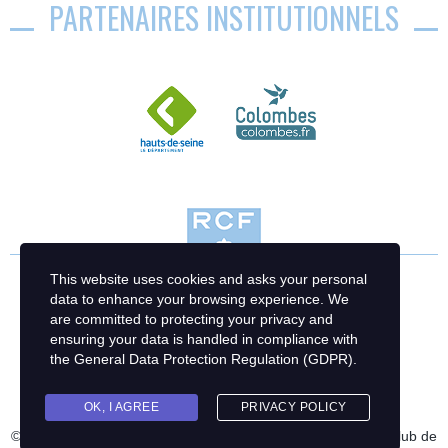
PARTENAIRES INSTITUTIONNELS
This website uses cookies and asks your personal
data to enhance your browsing experience. We
are committed to protecting your privacy and
ensuring your data is handled in compliance with
the
General Data Protection Regulation (GDPR)
.
OK, I AGREE
PRIVACY POLICY
© 2023 Racing Club de France Football | Création : Racing Club de