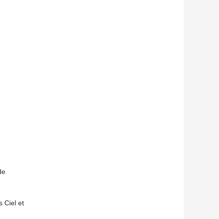
de
 Ciel et