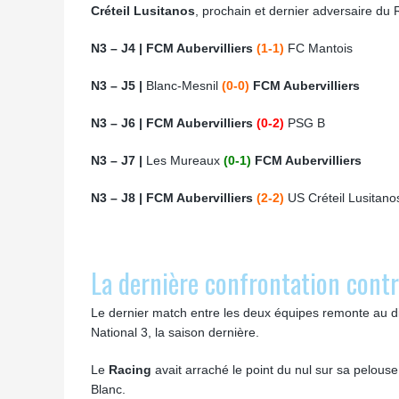
Créteil Lusitanos
, prochain et dernier adversaire du
N3 – J4 | FCM Aubervilliers
(1-1)
FC Mantois
N3 – J5 |
Blanc-Mesnil
(0-0)
FCM Aubervilliers
N3 – J6 | FCM Aubervilliers
(0-2)
PSG B
N3 – J7 |
Les Mureaux
(0-1)
FCM Aubervilliers
N3 – J8 | FCM Aubervilliers
(2-2)
US Créteil Lusitan
La dernière confrontation contr
Le dernier match entre les deux équipes remonte au 
National 3, la saison dernière.
Le
Racing
avait arraché le point du nul sur sa pelouse
Blanc.