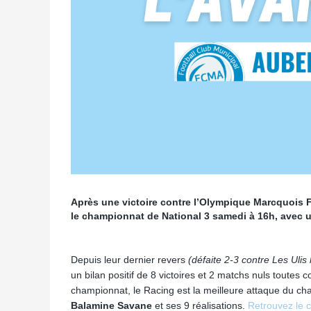
Après une victoire contre l’Olympique Marcquois Fo
le championnat de National 3 samedi à 16h, avec 
Depuis leur dernier revers
(défaite 2-3 contre Les Ulis 
un bilan positif de 8 victoires et 2 matchs nuls toute
championnat, le Racing est la meilleure attaque du c
Balamine Savane
et ses 9 réalisations.
Retrouvez le 