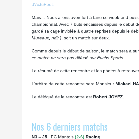
d’ActuFoot.
Mais… Nous allons avoir fort à faire ce week-end puis
championnat. Avec 7 buts encaissés depuis le début de
gardé sa cage inviolée à quatre reprises depuis le dé
Mureaux, ndlr.)
, soit un match sur deux.
Comme depuis le début de saison, le match sera à suivr
ce match ne sera pas diffusé sur Fuchs Sports.
Le résumé de cette rencontre et les photos à retrouver
L’arbitre de cette rencontre sera Monsieur
Mickael H
Le délégué de la rencontre est
Robert JOYEZ.
Nos 6 derniers matchs
N3 – J5 |
FC Mantois
(2-6)
Racing