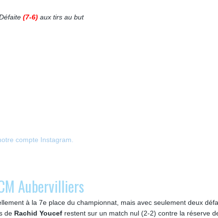
Défaite
(7-6)
aux tirs au but
notre compte Instagram.
CM Aubervilliers
ellement à la 7e place du championnat, mais avec seulement deux défa
rs de
Rachid Youcef
restent sur un match nul (2-2) contre la réserve de