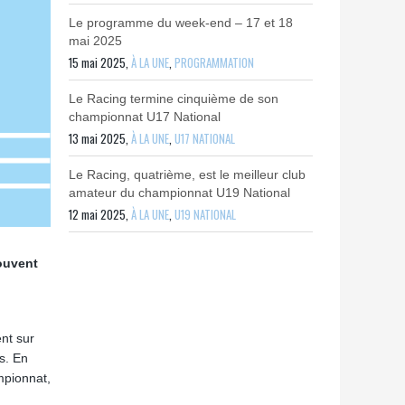
Le programme du week-end – 17 et 18
mai 2025
15 mai 2025,
À LA UNE
,
PROGRAMMATION
Le Racing termine cinquième de son
championnat U17 National
13 mai 2025,
À LA UNE
,
U17 NATIONAL
Le Racing, quatrième, est le meilleur club
amateur du championnat U19 National
12 mai 2025,
À LA UNE
,
U19 NATIONAL
rouvent
nt sur
s. En
mpionnat,