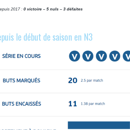
depuis 2017 :
0 victoire – 5 nuls – 3 défaites
epuis le début de saison en N3