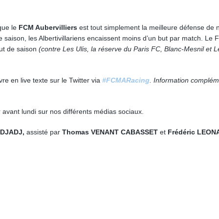
que le
FCM Aubervilliers
est tout simplement la meilleure défense de 
 saison, les Albertivillariens encaissent moins d’un but par match. Le
but de saison
(contre Les Ulis, la réserve du Paris FC, Blanc-Mesnil et L
e en live texte sur le Twitter via
#FCMARacing
. Information complém
 avant lundi sur nos différents médias sociaux.
ADJADJ,
assisté par
Thomas VENANT CABASSET
et
Frédéric LEON