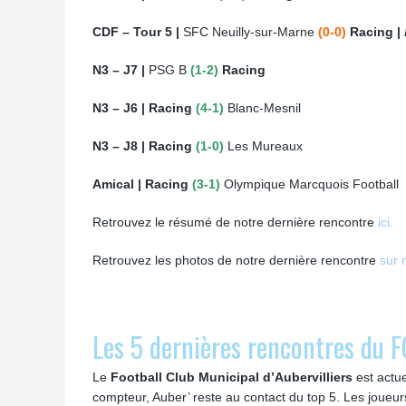
CDF – Tour 5 |
SFC Neuilly-sur-Marne
(0-0)
Racing |
N3 – J7 |
PSG B
(1-2)
Racing
N3 – J6 | Racing
(4-1)
Blanc-Mesnil
N3 – J8 | Racing
(1-0)
Les Mureaux
Amical | Racing
(3-1)
Olympique Marcquois Football
Retrouvez le résumé de notre dernière rencontre
ici.
Retrouvez les photos de notre dernière rencontre
sur 
Les 5 dernières rencontres du F
Le
Football Club Municipal d’Aubervilliers
est actu
compteur, Auber’ reste au contact du top 5. Les joueu