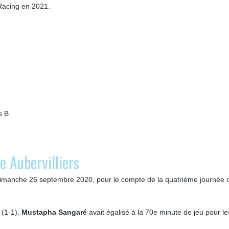
 Racing en 2021.
os B
e Aubervilliers
dimanche 26 septembre 2020, pour le compte de la quatrième journée 
 (1-1).
Mustapha Sangaré
avait égalisé à la 70e minute de jeu pour les