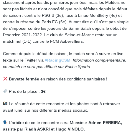
classement après les dix premières journées, mais les Meldois ne
sont pas lâchés et n’ont concédé que trois défaites depuis le début
de saison : contre le PSG B (3e), face à Linas-Montlhéry (4e) et
contre la réserve du Paris FC (6e). Autant dire qu’il n’est pas simple
de s’imposer contre les joueurs de Samir Salah depuis le début de
l’exercice 2021-2022. Le club de Seine-et-Marne reste sur un
match nul (1-1) contre le FCM Aubervilliers.
Comme depuis le début de saison, le match sera à suivre en live
texte sur le Twitter via
#RacingCSM
.
Information complémentaire,
ce match ne sera pas diffusé sur Fuchs Sports.
Buvette fermée
en raison des conditions sanitaires !
Prix de la place :
3€
Le résumé de cette rencontre et les photos sont à retrouver
avant lundi sur nos différents médias sociaux.
L’arbitre de cette rencontre sera Monsieur
Adrien PEREIRA,
assisté par
Riadh ASKRI
et
Hugo VINOLO.