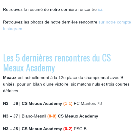
Retrouvez le résumé de notre dernière rencontre
ici.
Retrouvez les photos de notre dernière rencontre
sur notre compte
Instagram.
Les 5 dernières rencontres du CS
Meaux Academy
Meaux
est actuellement à la 12e place du championnat avec 9
unités, pour un bilan d’une victoire, six matchs nuls et trois courtes
défaites.
N3 – J6 | CS Meaux Academy
(1-1)
FC Mantois 78
N3 – J7 |
Blanc-Mesnil
(0-0)
CS Meaux Academy
N3 – J8 | CS Meaux Academy
(0-2)
PSG B