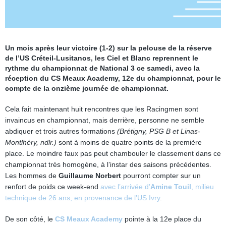
Un mois après leur victoire (1-2) sur la pelouse de la réserve
de l’US Créteil-Lusitanos, les Ciel et Blanc reprennent le
rythme du championnat de National 3 ce samedi, avec la
réception du CS Meaux Academy, 12e du championnat, pour le
compte de la onzième journée de championnat.
Cela fait maintenant huit rencontres que les Racingmen sont
invaincus en championnat, mais derrière, personne ne semble
abdiquer et trois autres formations
(Brétigny, PSG B et Linas-
Montlhéry, ndlr.)
sont à moins de quatre points de la première
place. Le moindre faux pas peut chambouler le classement dans ce
championnat très homogène, à l’instar des saisons précédentes.
Les hommes de
Guillaume Norbert
pourront compter sur un
renfort de poids ce week-end
avec l’arrivée d’
Amine Touil
, milieu
technique de 26 ans, en provenance de l’US Ivry
.
De son côté, le
CS Meaux Academy
pointe à la 12e place du