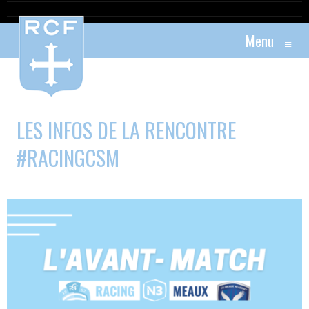
Menu
≡
LES INFOS DE LA RENCONTRE
#RACINGCSM