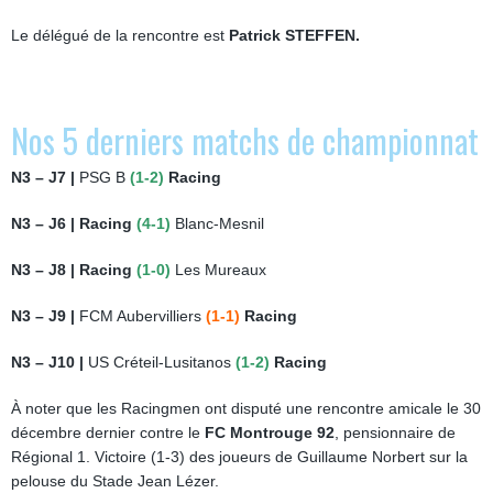
Le délégué de la rencontre est
Patrick STEFFEN.
Nos 5 derniers matchs de championnat
N3 – J7 |
PSG B
(1-2)
Racing
N3 – J6 | Racing
(4-1)
Blanc-Mesnil
N3 – J8 | Racing
(1-0)
Les Mureaux
N3 – J9 |
FCM Aubervilliers
(1-1)
Racing
N3 – J10 |
US Créteil-Lusitanos
(1-2)
Racing
À noter que les Racingmen ont disputé une rencontre amicale le 30
décembre dernier contre le
FC Montrouge 92
, pensionnaire de
Régional 1. Victoire (1-3) des joueurs de Guillaume Norbert sur la
pelouse du Stade Jean Lézer.