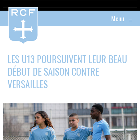
Menu
≡
LES U13 POURSUIVENT LEUR BEAU
DÉBUT DE SAISON CONTRE
VERSAILLES