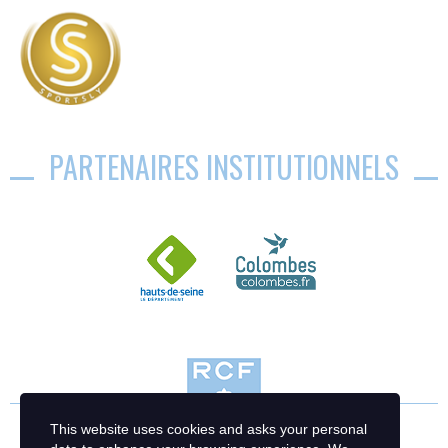
PARTENAIRES INSTITUTIONNELS
This website uses cookies and asks your personal