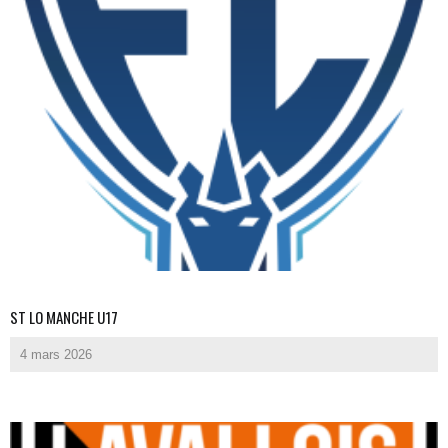
ST LO MANCHE U17
4 mars 2026