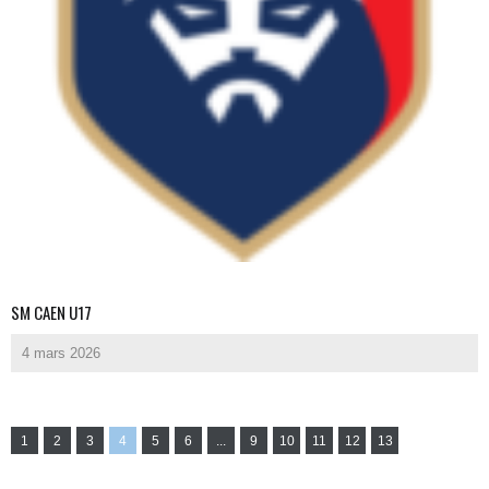
SM CAEN U17
4 mars 2026
1
2
3
4
5
6
...
9
10
11
12
13