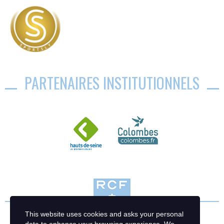
PARTENAIRES INSTITUTIONNELS
This website uses cookies and asks your personal