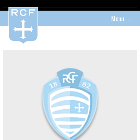
Menu
≡