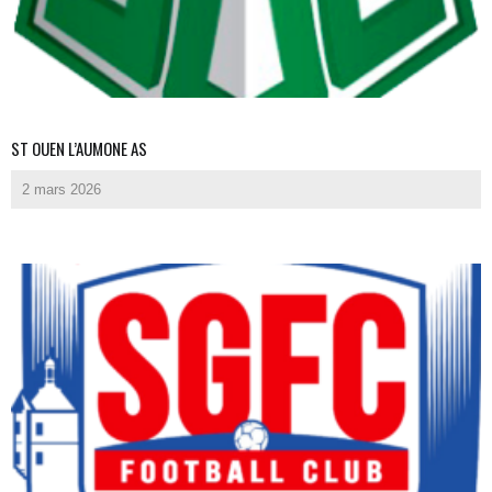
ST OUEN L’AUMONE AS
2 mars 2026