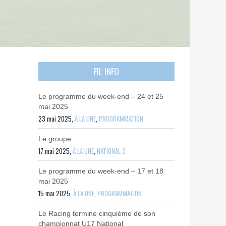
FIL INFO
Le programme du week-end – 24 et 25
mai 2025
23 mai 2025,
À LA UNE
,
PROGRAMMATION
Le groupe
17 mai 2025,
À LA UNE
,
NATIONAL 3
Le programme du week-end – 17 et 18
mai 2025
15 mai 2025,
À LA UNE
,
PROGRAMMATION
Le Racing termine cinquième de son
championnat U17 National