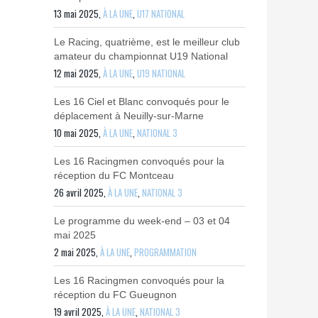
13 mai 2025,
À LA UNE
,
U17 NATIONAL
Le Racing, quatrième, est le meilleur club
amateur du championnat U19 National
12 mai 2025,
À LA UNE
,
U19 NATIONAL
Les 16 Ciel et Blanc convoqués pour le
déplacement à Neuilly-sur-Marne
10 mai 2025,
À LA UNE
,
NATIONAL 3
Les 16 Racingmen convoqués pour la
réception du FC Montceau
26 avril 2025,
À LA UNE
,
NATIONAL 3
Le programme du week-end – 03 et 04
mai 2025
2 mai 2025,
À LA UNE
,
PROGRAMMATION
Les 16 Racingmen convoqués pour la
réception du FC Gueugnon
19 avril 2025,
À LA UNE
,
NATIONAL 3