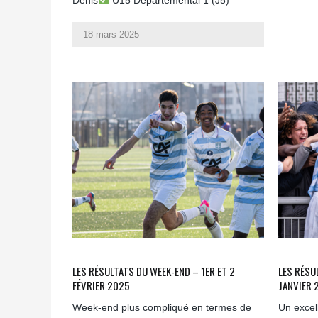
Denis
U15 Départemental 1 (J5)
18 mars 2025
LES RÉSULTATS DU WEEK-END – 1ER ET 2
LES RÉSU
FÉVRIER 2025
JANVIER 
Week-end plus compliqué en termes de
Un excel