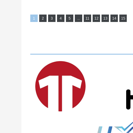
1
2
3
4
5
...
11
12
13
14
15