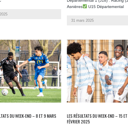
C
Départemental 1 (J18) : Racing (
Asnières
U15 Départemental
 2025
31 mars 2025
LTATS DU WEEK-END – 8 ET 9 MARS
LES RÉSULTATS DU WEEK-END – 15 ET
FÉVRIER 2025