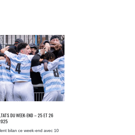
LTATS DU WEEK-END – 25 ET 26
2025
lent bilan ce week-end avec 10