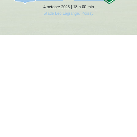
4 octobre 2025 | 18 h 00 min
Stade Léo Lagrange, Poissy