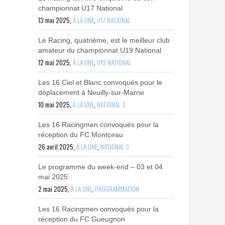
championnat U17 National
13 mai 2025,
À LA UNE
,
U17 NATIONAL
Le Racing, quatrième, est le meilleur club
amateur du championnat U19 National
12 mai 2025,
À LA UNE
,
U19 NATIONAL
Les 16 Ciel et Blanc convoqués pour le
déplacement à Neuilly-sur-Marne
10 mai 2025,
À LA UNE
,
NATIONAL 3
Les 16 Racingmen convoqués pour la
réception du FC Montceau
26 avril 2025,
À LA UNE
,
NATIONAL 3
Le programme du week-end – 03 et 04
mai 2025
2 mai 2025,
À LA UNE
,
PROGRAMMATION
Les 16 Racingmen convoqués pour la
réception du FC Gueugnon