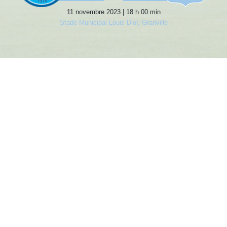
11 novembre 2023 | 18 h 00 min
Stade Municipal Louis Dior, Granville