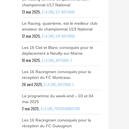
championnat U17 National
13 mai 2025,
À LA UNE
,
U17 NATIONAL
Le Racing, quatrième, est le meilleur club
amateur du championnat U19 National
12 mai 2025,
À LA UNE
,
U19 NATIONAL
Les 16 Ciel et Blanc convoqués pour le
déplacement à Neuilly-sur-Marne
10 mai 2025,
À LA UNE
,
NATIONAL 3
Les 16 Racingmen convoqués pour la
réception du FC Montceau
26 avril 2025,
À LA UNE
,
NATIONAL 3
Le programme du week-end – 03 et 04
mai 2025
2 mai 2025,
À LA UNE
,
PROGRAMMATION
Les 16 Racingmen convoqués pour la
réception du FC Gueugnon