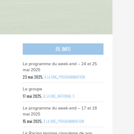
FIL INFO
Le programme du week-end – 24 et 25
mai 2025
23 mai 2025,
À LA UNE
,
PROGRAMMATION
Le groupe
17 mai 2025,
À LA UNE
,
NATIONAL 3
Le programme du week-end – 17 et 18
mai 2025
15 mai 2025,
À LA UNE
,
PROGRAMMATION
Le Racing termine cinquième de son