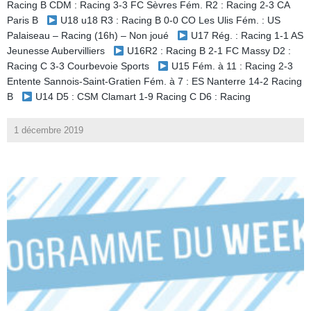
Racing B CDM : Racing 3-3 FC Sèvres Fém. R2 : Racing 2-3 CA
Paris B
U18 u18 R3 : Racing B 0-0 CO Les Ulis Fém. : US
Palaiseau – Racing (16h) – Non joué
U17 Rég. : Racing 1-1 AS
Jeunesse Aubervilliers
U16R2 : Racing B 2-1 FC Massy D2 :
Racing C 3-3 Courbevoie Sports
U15 Fém. à 11 : Racing 2-3
Entente Sannois-Saint-Gratien Fém. à 7 : ES Nanterre 14-2 Racing
B
U14 D5 : CSM Clamart 1-9 Racing C D6 : Racing
1 décembre 2019