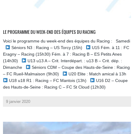
LE PROGRAMME DU WEEK-END DES ÉQUIPES DU RACING
Voici le programme du week-end des équipes du Racing : Samedi
Séniors N3 : Racing – US Torcy (15h)
U15 Fém. à 11 : FC
Eragny – Racing (15h30) Fém. à 7 : Racing B – ES Petits Anes
(14h30)
U13 u13 A – Crit. Interdépart. : u13 B – Crit. dép. :
Dimanche
Séniors CDM – Coupe des Hauts-de-Seine : Racing
– FC Rueil-Malmaison (9h30)
U20 Elite : Match amical à 13h
U18 u18 R1 : Racing – FC Mantois (13h)
U16 D2 – Coupe
des Hauts-de-Seine : Racing C – FC St Cloud (12h30)
9 janvier 2020