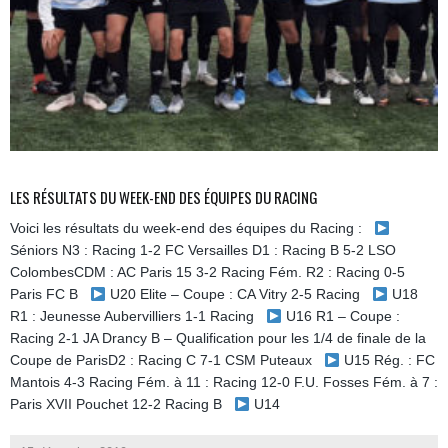
LES RÉSULTATS DU WEEK-END DES ÉQUIPES DU RACING
Voici les résultats du week-end des équipes du Racing :
Séniors N3 : Racing 1-2 FC Versailles D1 : Racing B 5-2 LSO
ColombesCDM : AC Paris 15 3-2 Racing Fém. R2 : Racing 0-5
Paris FC B
U20 Elite – Coupe : CA Vitry 2-5 Racing
U18
R1 : Jeunesse Aubervilliers 1-1 Racing
U16 R1 – Coupe :
Racing 2-1 JA Drancy B – Qualification pour les 1/4 de finale de la
Coupe de ParisD2 : Racing C 7-1 CSM Puteaux
U15 Rég. : FC
Mantois 4-3 Racing Fém. à 11 : Racing 12-0 F.U. Fosses Fém. à 7 :
Paris XVII Pouchet 12-2 Racing B
U14