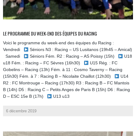
LE PROGRAMME DU WEEK-END DES ÉQUIPES DU RACING
Voici le programme du week-end des équipes du Racing :
Vendredi
Séniors N3 : Racing – US Lusitanos (19h45 – Amical)
Samedi
Séniors Fém. R2 : Racing – AS Poissy (15h)
U18
u18 Fém. : Racing – FC Sèvres (16h30)
U15 Rég. : FC
Gobelins – Racing (13h) Fém. à 11 : Cosmo Taverny – Racing
(15h30) Fém. à 7 : Racing B – Nicolaite Chaillot (12h30)
U14
R2 : FC Montrouge – Racing (17h30) R3 : Racing B – FC Mantois
B (14h) D5 : Racing C – Petits Anges de Paris B (15h) D6 : Racing
D – ESC 15e B (17h)
U13 u13
6 décembre 2019