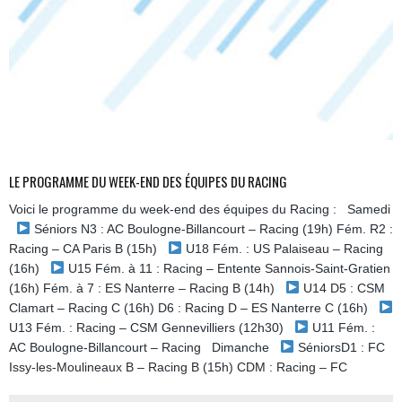
LE PROGRAMME DU WEEK-END DES ÉQUIPES DU RACING
Voici le programme du week-end des équipes du Racing : Samedi
Séniors N3 : AC Boulogne-Billancourt – Racing (19h) Fém. R2 :
Racing – CA Paris B (15h)
U18 Fém. : US Palaiseau – Racing
(16h)
U15 Fém. à 11 : Racing – Entente Sannois-Saint-Gratien
(16h) Fém. à 7 : ES Nanterre – Racing B (14h)
U14 D5 : CSM
Clamart – Racing C (16h) D6 : Racing D – ES Nanterre C (16h)
U13 Fém. : Racing – CSM Gennevilliers (12h30)
U11 Fém. :
AC Boulogne-Billancourt – Racing Dimanche
SéniorsD1 : FC
Issy-les-Moulineaux B – Racing B (15h) CDM : Racing – FC