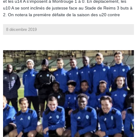
et les u14 A s’imposent à Montrouge 1 à 0. En déplacement, les
u10 A se sont inclinés de justesse face au Stade de Reims 3 buts à
2. On notera la première défaite de la saison des u20 contre
8 décembre 2019