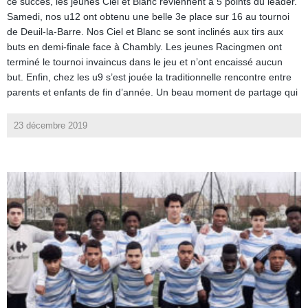
ce succès, les jeunes Ciel et Blanc reviennent à 5 points du leader.
Samedi, nos u12 ont obtenu une belle 3e place sur 16 au tournoi
de Deuil-la-Barre. Nos Ciel et Blanc se sont inclinés aux tirs aux
buts en demi-finale face à Chambly. Les jeunes Racingmen ont
terminé le tournoi invaincus dans le jeu et n’ont encaissé aucun
but. Enfin, chez les u9 s’est jouée la traditionnelle rencontre entre
parents et enfants de fin d’année. Un beau moment de partage qui
23 décembre 2019