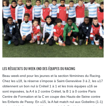
LES RÉSULTATS DU WEEK-END DES ÉQUIPES DU RACING
Beau week-end pour les jeunes et la section féminines du Racing.
Chez les u18, la réserve s’impose à Saint-Geneviève 3 à 2, les u17
obtiennent un bon nul à Créteil 1 à 1 et les trois équipes u16 se
sont imposées, la A 4 à 2 contre Créteil, la B 1 à 0 contre Paris
Centre de Formation et la C en coupe des Hauts-de-Seine contre
les Enfants de Passy. En u15, la A fait match nul aux Gobelins (1-1)