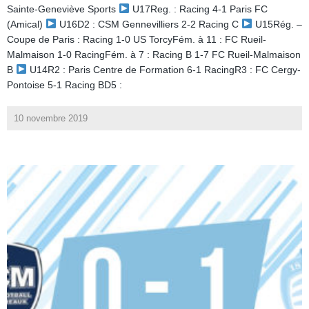
Sainte-Geneviève Sports
U17Reg. : Racing 4-1 Paris FC
(Amical)
U16D2 : CSM Gennevilliers 2-2 Racing C
U15Rég. –
Coupe de Paris : Racing 1-0 US TorcyFém. à 11 : FC Rueil-
Malmaison 1-0 RacingFém. à 7 : Racing B 1-7 FC Rueil-Malmaison
B
U14R2 : Paris Centre de Formation 6-1 RacingR3 : FC Cergy-
Pontoise 5-1 Racing BD5 :
10 novembre 2019