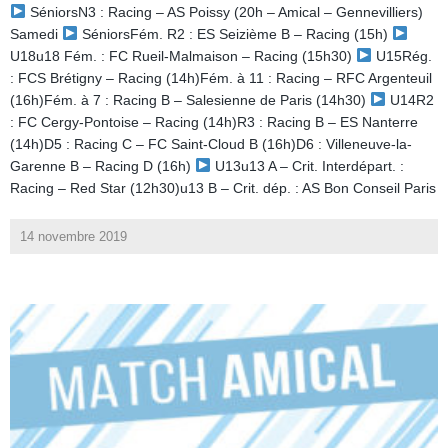
SéniorsN3 : Racing – AS Poissy (20h – Amical – Gennevilliers)
Samedi
SéniorsFém. R2 : ES Seizième B – Racing (15h)
U18u18 Fém. : FC Rueil-Malmaison – Racing (15h30)
U15Rég.
: FCS Brétigny – Racing (14h)Fém. à 11 : Racing – RFC Argenteuil
(16h)Fém. à 7 : Racing B – Salesienne de Paris (14h30)
U14R2
: FC Cergy-Pontoise – Racing (14h)R3 : Racing B – ES Nanterre
(14h)D5 : Racing C – FC Saint-Cloud B (16h)D6 : Villeneuve-la-
Garenne B – Racing D (16h)
U13u13 A – Crit. Interdépart. :
Racing – Red Star (12h30)u13 B – Crit. dép. : AS Bon Conseil Paris
14 novembre 2019