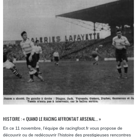
HISTOIRE : « QUAND LE RACING AFFRONTAIT ARSENAL… »
En ce 11 novembre, l’équipe de racingfoot.fr vous propose de
découvrir ou de redécouvrir l’histoire des prestigieuses rencontres