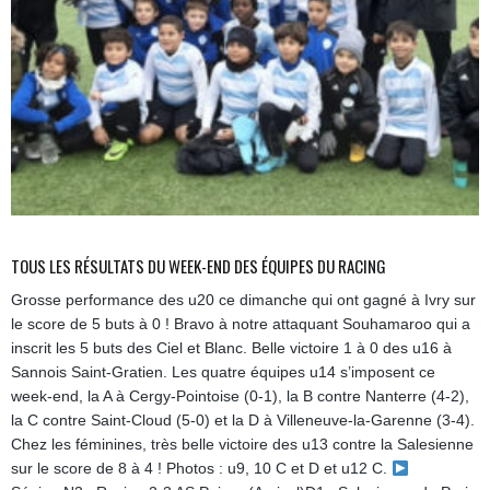
TOUS LES RÉSULTATS DU WEEK-END DES ÉQUIPES DU RACING
Grosse performance des u20 ce dimanche qui ont gagné à Ivry sur
le score de 5 buts à 0 ! Bravo à notre attaquant Souhamaroo qui a
inscrit les 5 buts des Ciel et Blanc. Belle victoire 1 à 0 des u16 à
Sannois Saint-Gratien. Les quatre équipes u14 s’imposent ce
week-end, la A à Cergy-Pointoise (0-1), la B contre Nanterre (4-2),
la C contre Saint-Cloud (5-0) et la D à Villeneuve-la-Garenne (3-4).
Chez les féminines, très belle victoire des u13 contre la Salesienne
sur le score de 8 à 4 ! Photos : u9, 10 C et D et u12 C.