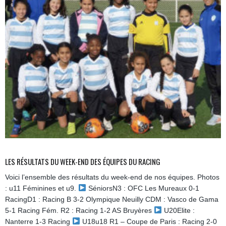
LES RÉSULTATS DU WEEK-END DES ÉQUIPES DU RACING
Voici l’ensemble des résultats du week-end de nos équipes. Photos
: u11 Féminines et u9.
SéniorsN3 : OFC Les Mureaux 0-1
RacingD1 : Racing B 3-2 Olympique Neuilly CDM : Vasco de Gama
5-1 Racing Fém. R2 : Racing 1-2 AS Bruyères
U20Elite :
Nanterre 1-3 Racing
U18u18 R1 – Coupe de Paris : Racing 2-0