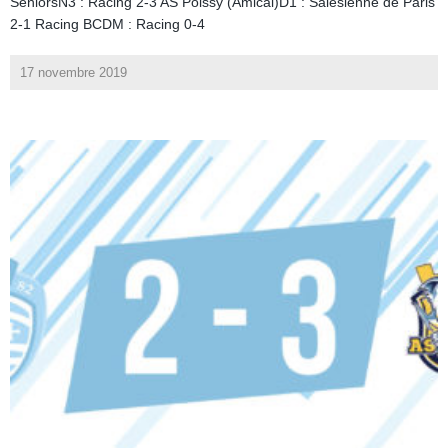
SéniorsN3 : Racing 2-3 AS Poissy (Amical)D1 : Salesienne de Paris
2-1 Racing BCDM : Racing 0-4
17 novembre 2019