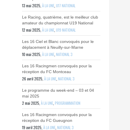
13 mai 2025,
À LA UNE
,
U17 NATIONAL
Le Racing, quatrième, est le meilleur club
amateur du championnat U19 National
12 mai 2025,
À LA UNE
,
U19 NATIONAL
Les 16 Ciel et Blanc convoqués pour le
déplacement à Neuilly-sur-Marne
10 mai 2025,
À LA UNE
,
NATIONAL 3
Les 16 Racingmen convoqués pour la
réception du FC Montceau
26 avril 2025,
À LA UNE
,
NATIONAL 3
Le programme du week-end – 03 et 04
mai 2025
2 mai 2025,
À LA UNE
,
PROGRAMMATION
Les 16 Racingmen convoqués pour la
réception du FC Gueugnon
19 avril 2025,
À LA UNE
,
NATIONAL 3