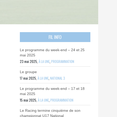
FIL INFO
Le programme du week-end – 24 et 25
mai 2025
23 mai 2025,
À LA UNE
,
PROGRAMMATION
Le groupe
17 mai 2025,
À LA UNE
,
NATIONAL 3
Le programme du week-end – 17 et 18
mai 2025
15 mai 2025,
À LA UNE
,
PROGRAMMATION
Le Racing termine cinquième de son
championnat U17 National