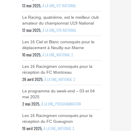
13 mai 2025,
À LA UNE
,
U17 NATIONAL
Le Racing, quatrième, est le meilleur club
amateur du championnat U19 National
12 mai 2025,
À LA UNE
,
U19 NATIONAL
Les 16 Ciel et Blanc convoqués pour le
déplacement à Neuilly-sur-Marne
10 mai 2025,
À LA UNE
,
NATIONAL 3
Les 16 Racingmen convoqués pour la
réception du FC Montceau
26 avril 2025,
À LA UNE
,
NATIONAL 3
Le programme du week-end – 03 et 04
mai 2025
2 mai 2025,
À LA UNE
,
PROGRAMMATION
Les 16 Racingmen convoqués pour la
réception du FC Gueugnon
19 avril 2025,
À LA UNE
,
NATIONAL 3