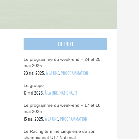
FIL INFO
Le programme du week-end – 24 et 25
mai 2025
23 mai 2025,
À LA UNE
,
PROGRAMMATION
Le groupe
17 mai 2025,
À LA UNE
,
NATIONAL 3
Le programme du week-end – 17 et 18
mai 2025
15 mai 2025,
À LA UNE
,
PROGRAMMATION
Le Racing termine cinquième de son
championnat U17 National