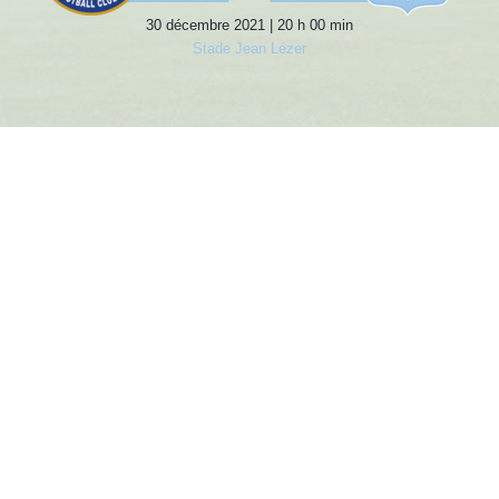
30 décembre 2021 | 20 h 00 min
Stade Jean Lézer