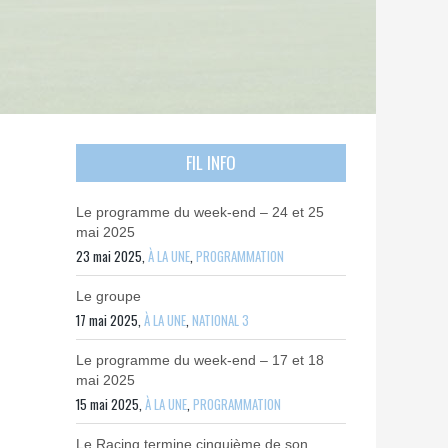
FIL INFO
Le programme du week-end – 24 et 25
mai 2025
23 mai 2025,
À LA UNE
,
PROGRAMMATION
Le groupe
17 mai 2025,
À LA UNE
,
NATIONAL 3
Le programme du week-end – 17 et 18
mai 2025
15 mai 2025,
À LA UNE
,
PROGRAMMATION
Le Racing termine cinquième de son