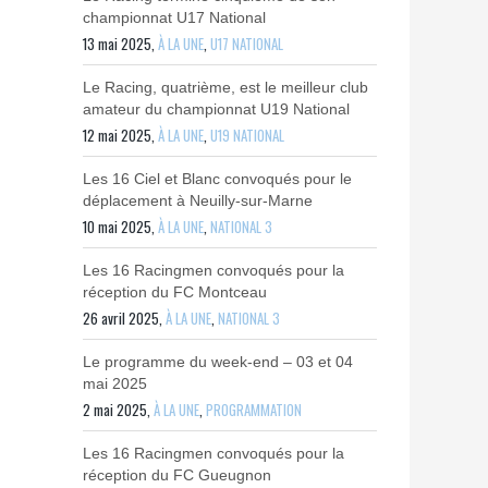
championnat U17 National
13 mai 2025,
À LA UNE
,
U17 NATIONAL
Le Racing, quatrième, est le meilleur club
amateur du championnat U19 National
12 mai 2025,
À LA UNE
,
U19 NATIONAL
Les 16 Ciel et Blanc convoqués pour le
déplacement à Neuilly-sur-Marne
10 mai 2025,
À LA UNE
,
NATIONAL 3
Les 16 Racingmen convoqués pour la
réception du FC Montceau
26 avril 2025,
À LA UNE
,
NATIONAL 3
Le programme du week-end – 03 et 04
mai 2025
2 mai 2025,
À LA UNE
,
PROGRAMMATION
Les 16 Racingmen convoqués pour la
réception du FC Gueugnon