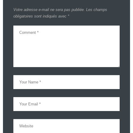
Votre adresse e-mail ne sera pas publiée.
Les champs
obligatoires sont indiqués avec
*