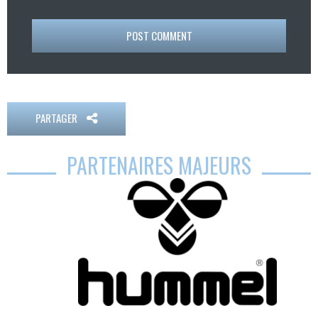
POST COMMENT
PARTAGER
PARTENAIRES MAJEURS