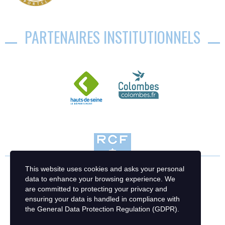
PARTENAIRES INSTITUTIONNELS
This website uses cookies and asks your personal
data to enhance your browsing experience. We
are committed to protecting your privacy and
ensuring your data is handled in compliance with
the
General Data Protection Regulation (GDPR)
.